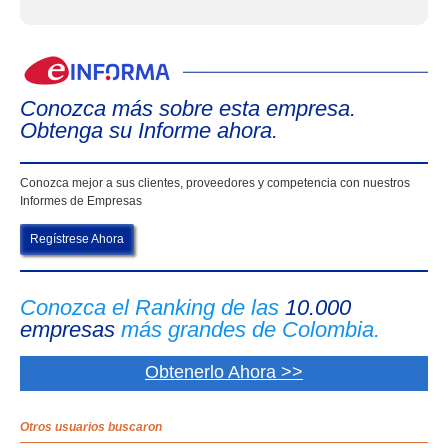
eIn
Conozca más sobre esta empresa.
Obtenga su Informe ahora.
Conozca mejor a sus clientes, proveedores y competencia con nuestros
Informes de Empresas
Regístrese Ahora
Conozca el Ranking de las
10.000
empresas
más grandes de Colombia.
Obtenerlo Ahora >>
Otros usuarios buscaron