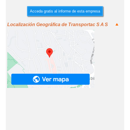
Acceda gratis al informe de esta empresa
Localización Geográfica de Transportac S A S