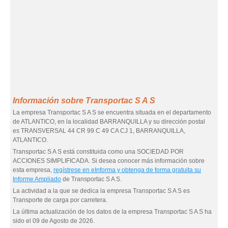
Información sobre Transportac S A S
La empresa Transportac S A S se encuentra situada en el departamento
de ATLANTICO, en la localidad BARRANQUILLA y su dirección postal
es TRANSVERSAL 44 CR 99 C 49 CA CJ 1, BARRANQUILLA,
ATLANTICO.
Transportac S A S está constituida como una SOCIEDAD POR
ACCIONES SIMPLIFICADA. Si desea conocer más información sobre
esta empresa,
regístrese en eInforma y obtenga de forma gratuita su
Informe Ampliado
de Transportac S A S.
La actividad a la que se dedica la empresa Transportac S A S es
Transporte de carga por carretera.
La última actualización de los datos de la empresa Transportac S A S ha
sido el 09 de Agosto de 2026.