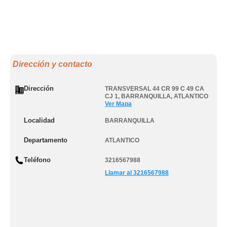
Dirección y contacto
Dirección
TRANSVERSAL 44 CR 99 C 49 CA
CJ 1
,
BARRANQUILLA
,
ATLANTICO
Ver Mapa
Localidad
BARRANQUILLA
Departamento
ATLANTICO
Teléfono
3216567988
Llamar al 3216567988