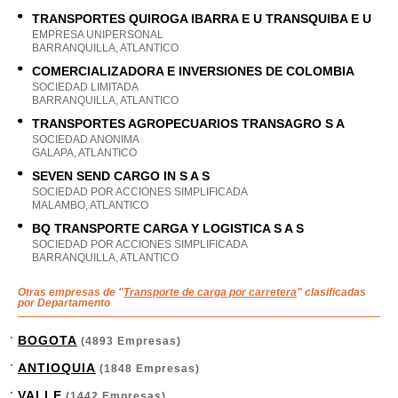
TRANSPORTES QUIROGA IBARRA E U TRANSQUIBA E U
EMPRESA UNIPERSONAL
BARRANQUILLA, ATLANTICO
COMERCIALIZADORA E INVERSIONES DE COLOMBIA
SOCIEDAD LIMITADA
BARRANQUILLA, ATLANTICO
TRANSPORTES AGROPECUARIOS TRANSAGRO S A
SOCIEDAD ANONIMA
GALAPA, ATLANTICO
SEVEN SEND CARGO IN S A S
SOCIEDAD POR ACCIONES SIMPLIFICADA
MALAMBO, ATLANTICO
BQ TRANSPORTE CARGA Y LOGISTICA S A S
SOCIEDAD POR ACCIONES SIMPLIFICADA
BARRANQUILLA, ATLANTICO
Otras empresas de "
Transporte de carga por carretera
" clasificadas
por Departamento
BOGOTA
(4893 Empresas)
ANTIOQUIA
(1848 Empresas)
VALLE
(1442 Empresas)