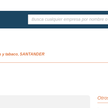
Buscar:
as y tabaco, SANTANDER
Otro