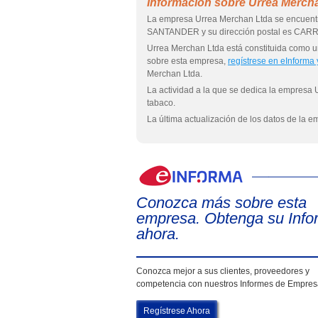
Información sobre Urrea Merch
La empresa Urrea Merchan Ltda se encuent
SANTANDER y su dirección postal es CA
Urrea Merchan Ltda está constituida como
sobre esta empresa,
regístrese en eInforma
Merchan Ltda.
La actividad a la que se dedica la empresa
tabaco.
La última actualización de los datos de la 
Conozca más sobre esta
empresa. Obtenga su Info
ahora.
Conozca mejor a sus clientes, proveedores y
competencia con nuestros Informes de Empre
Regístrese Ahora