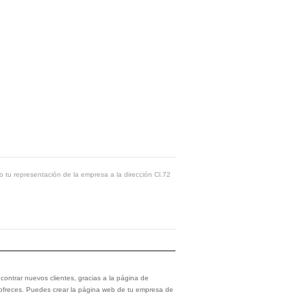
o tu representación de la empresa a la dirección Cl.72
ontrar nuevos clientes, gracias a la página de
 ofreces. Puedes crear la página web de tu empresa de