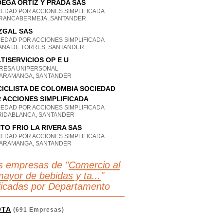
EGA ORTIZ Y PRADA SAS
IEDAD POR ACCIONES SIMPLIFICADA
RANCABERMEJA, SANTANDER
ZGAL SAS
IEDAD POR ACCIONES SIMPLIFICADA
ANA DE TORRES, SANTANDER
TISERVICIOS OP E U
RESA UNIPERSONAL
ARAMANGA, SANTANDER
CICLISTA DE COLOMBIA SOCIEDAD
 ACCIONES SIMPLIFICADA
IEDAD POR ACCIONES SIMPLIFICADA
RIDABLANCA, SANTANDER
TO FRIO LA RIVERA SAS
IEDAD POR ACCIONES SIMPLIFICADA
ARAMANGA, SANTANDER
s empresas de "
Comercio al
mayor de bebidas y ta...
"
ificadas por Departamento
OTA
(691 Empresas)