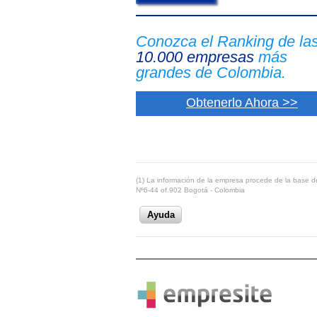
Conozca el Ranking de la
10.000 empresas
más
grandes de Colombia.
Obtenerlo Ahora >>
(1) La información de la empresa procede de la base de
Nº6-44 of.902 Bogotá - Colombia
Ayuda