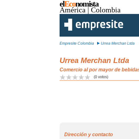
el
Eco
nomista
América
| Colombia
Empresite Colombia
Urrea Merchan Ltda
Urrea Merchan Ltda
Comercio al por mayor de bebid
(
0
votos)
Dirección y contacto