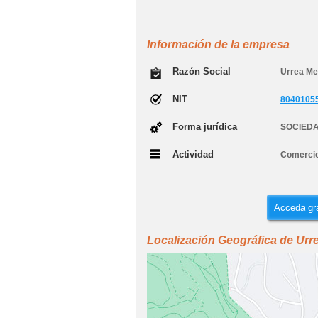
Información de la empresa
Razón Social
Urrea Me
NIT
8040105
Forma jurídica
SOCIEDA
Actividad
Comercio
Acceda gra
Localización Geográfica de Urr