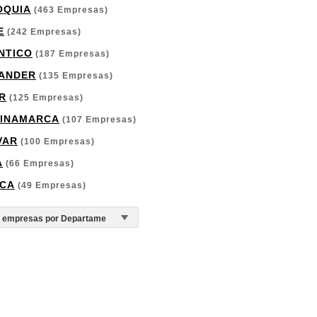
OQUIA
(463 Empresas)
E
(242 Empresas)
NTICO
(187 Empresas)
ANDER
(135 Empresas)
R
(125 Empresas)
INAMARCA
(107 Empresas)
VAR
(100 Empresas)
A
(66 Empresas)
CA
(49 Empresas)