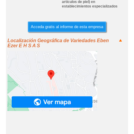
articulos de piel) en
establecimientos especializados
Acceda gratis al informe de esta empresa
Localización Geográfica de Variedades Eben
Ezer E H S A S