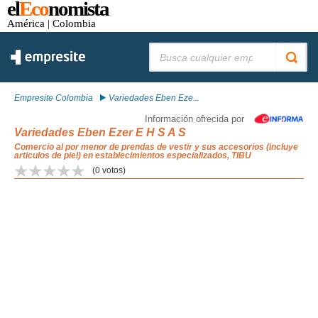
el
Eco
nomista
América
| Colombia
Buscar:
Empresite Colombia
Variedades Eben Eze...
Información ofrecida por
Variedades Eben Ezer E H S A S
Comercio al por menor de prendas de vestir y sus accesorios (incluye
articulos de piel) en establecimientos especializados, TIBU
(
0
votos)