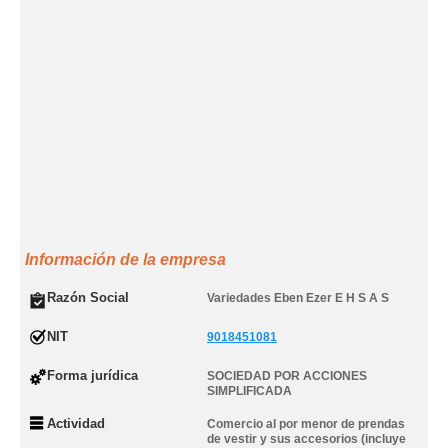
Información de la empresa
Razón Social
Variedades Eben Ezer E H S A S
NIT
9018451081
Forma jurídica
SOCIEDAD POR ACCIONES
SIMPLIFICADA
Actividad
Comercio al por menor de prendas
de vestir y sus accesorios (incluye