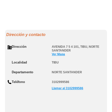
Dirección y contacto
Dirección
AVENIDA 7 5 4 101
,
TIBU
,
NORTE
SANTANDER
Ver Mapa
Localidad
TIBU
Departamento
NORTE SANTANDER
Teléfono
3102999586
Llamar al 3102999586