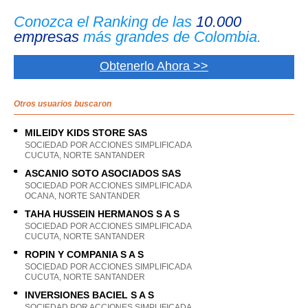
Conozca el Ranking de las
10.000
empresas
más grandes de Colombia.
Obtenerlo Ahora >>
Otros usuarios buscaron
MILEIDY KIDS STORE SAS
SOCIEDAD POR ACCIONES SIMPLIFICADA
CUCUTA, NORTE SANTANDER
ASCANIO SOTO ASOCIADOS SAS
SOCIEDAD POR ACCIONES SIMPLIFICADA
OCANA, NORTE SANTANDER
TAHA HUSSEIN HERMANOS S A S
SOCIEDAD POR ACCIONES SIMPLIFICADA
CUCUTA, NORTE SANTANDER
ROPIN Y COMPANIA S A S
SOCIEDAD POR ACCIONES SIMPLIFICADA
CUCUTA, NORTE SANTANDER
INVERSIONES BACIEL S A S
SOCIEDAD POR ACCIONES SIMPLIFICADA