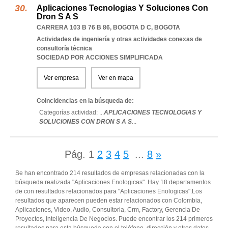
Aplicaciones Tecnologias Y Soluciones Con
Dron S A S
CARRERA 103 B 76 B 86
,
BOGOTA D C
,
BOGOTA
Actividades de ingeniería y otras actividades conexas de
consultoría técnica
SOCIEDAD POR ACCIONES SIMPLIFICADA
Ver empresa
Ver en mapa
Coincidencias en la búsqueda de:
Categorías actividad: ...
APLICACIONES TECNOLOGIAS Y
SOLUCIONES CON DRON S A S
...
Pág.
1
2
3
4
5
...
8
»
Se han encontrado 214 resultados de empresas relacionadas con la
búsqueda realizada "Aplicaciones Enologicas". Hay 18 departamentos
de con resultados relacionados para "Aplicaciones Enologicas".Los
resultados que aparecen pueden estar relacionados con Colombia,
Aplicaciones, Video, Audio, Consultoria, Crm, Factory, Gerencia De
Proyectos, Inteligencia De Negocios. Puede encontrar los 214 primeros