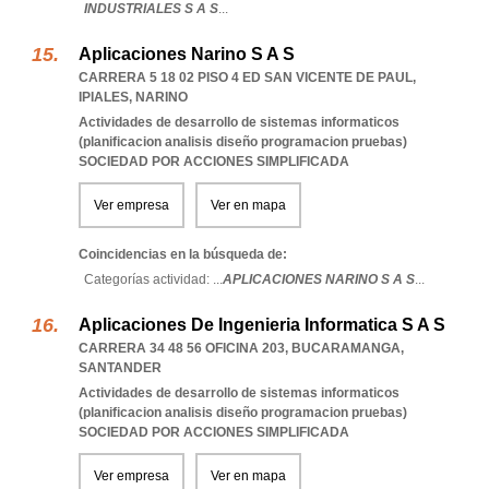
INDUSTRIALES S A S
...
Aplicaciones Narino S A S
CARRERA 5 18 02 PISO 4 ED SAN VICENTE DE PAUL
,
IPIALES
,
NARINO
Actividades de desarrollo de sistemas informaticos
(planificacion analisis diseño programacion pruebas)
SOCIEDAD POR ACCIONES SIMPLIFICADA
Ver empresa
Ver en mapa
Coincidencias en la búsqueda de:
Categorías actividad: ...
APLICACIONES NARINO S A S
...
Aplicaciones De Ingenieria Informatica S A S
CARRERA 34 48 56 OFICINA 203
,
BUCARAMANGA
,
SANTANDER
Actividades de desarrollo de sistemas informaticos
(planificacion analisis diseño programacion pruebas)
SOCIEDAD POR ACCIONES SIMPLIFICADA
Ver empresa
Ver en mapa