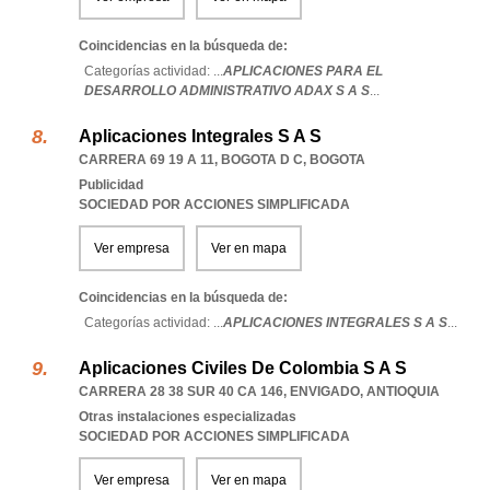
Coincidencias en la búsqueda de:
Categorías actividad: ...
APLICACIONES PARA EL
DESARROLLO ADMINISTRATIVO ADAX S A S
...
Aplicaciones Integrales S A S
CARRERA 69 19 A 11
,
BOGOTA D C
,
BOGOTA
Publicidad
SOCIEDAD POR ACCIONES SIMPLIFICADA
Ver empresa
Ver en mapa
Coincidencias en la búsqueda de:
Categorías actividad: ...
APLICACIONES INTEGRALES S A S
...
Aplicaciones Civiles De Colombia S A S
CARRERA 28 38 SUR 40 CA 146
,
ENVIGADO
,
ANTIOQUIA
Otras instalaciones especializadas
SOCIEDAD POR ACCIONES SIMPLIFICADA
Ver empresa
Ver en mapa