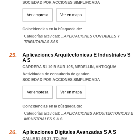
SOCIEDAD POR ACCIONES SIMPLIFICADA
Ver empresa
Ver en mapa
Coincidencias en la búsqueda de:
Categorías actividad: ...
APLICACIONES CONTABLES Y
TRIBUTARIAS SAS
...
Aplicaciones Arquitectonicas E Industriales S
A S
CARRERA 51 10 B SUR 105
,
MEDELLIN
,
ANTIOQUIA
Actividades de consultoria de gestion
SOCIEDAD POR ACCIONES SIMPLIFICADA
Ver empresa
Ver en mapa
Coincidencias en la búsqueda de:
Categorías actividad: ...
APLICACIONES ARQUITECTONICAS E
INDUSTRIALES S A S
...
Aplicaciones Digitales Avanzadas S A S
CALLE 51 4B 37
,
TOLIMA