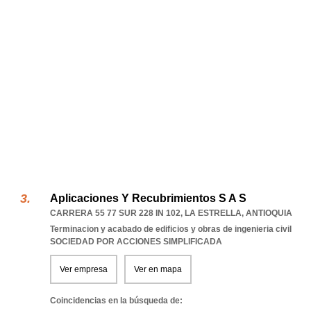
Aplicaciones Y Recubrimientos S A S
CARRERA 55 77 SUR 228 IN 102
,
LA ESTRELLA
,
ANTIOQUIA
Terminacion y acabado de edificios y obras de ingenieria civil
SOCIEDAD POR ACCIONES SIMPLIFICADA
Ver empresa
Ver en mapa
Coincidencias en la búsqueda de: