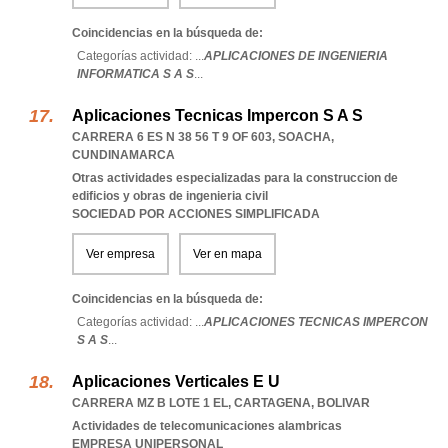
Coincidencias en la búsqueda de:
Categorías actividad: ...
APLICACIONES DE INGENIERIA
INFORMATICA S A S
...
Aplicaciones Tecnicas Impercon S A S
CARRERA 6 ES N 38 56 T 9 OF 603
,
SOACHA
,
CUNDINAMARCA
Otras actividades especializadas para la construccion de
edificios y obras de ingenieria civil
SOCIEDAD POR ACCIONES SIMPLIFICADA
Ver empresa
Ver en mapa
Coincidencias en la búsqueda de:
Categorías actividad: ...
APLICACIONES TECNICAS IMPERCON
S A S
...
Aplicaciones Verticales E U
CARRERA MZ B LOTE 1 EL
,
CARTAGENA
,
BOLIVAR
Actividades de telecomunicaciones alambricas
EMPRESA UNIPERSONAL