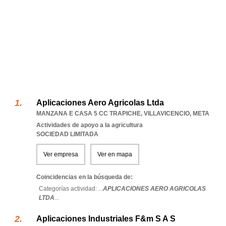
Aplicaciones Aero Agricolas Ltda
MANZANA E CASA 5 CC TRAPICHE
,
VILLAVICENCIO
,
META
Actividades de apoyo a la agricultura
SOCIEDAD LIMITADA
Ver empresa
Ver en mapa
Coincidencias en la búsqueda de:
Categorías actividad: ...
APLICACIONES AERO AGRICOLAS
LTDA
...
Aplicaciones Industriales F&m S A S