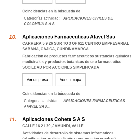
Coincidencias en la búsqueda de:
Categorías actividad: ...
APLICACIONES CIVILES DE
COLOMBIA S A S
...
Aplicaciones Farmaceuticas Afavel Sas
CARRERA 5 9 26 SUR TO 3 OF 611 CENTRO EMPRESARIAL
SABANA
,
CAJICA
,
CUNDINAMARCA
Fabricacion de productos farmaceuticos sustancias quimicas
medicinales y productos botanicos de uso farmaceutico
SOCIEDAD POR ACCIONES SIMPLIFICADA
Ver empresa
Ver en mapa
Coincidencias en la búsqueda de:
Categorías actividad: ...
APLICACIONES FARMACEUTICAS
AFAVEL SAS
...
Aplicaciones Cohete S A S
CALLE 16 21 39
,
JAMUNDI
,
VALLE
Actividades de desarrollo de sistemas informaticos
(planificacion analisis diseño programacion pruebas)