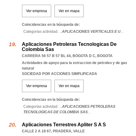
Ver empresa
Ver en mapa
Coincidencias en la búsqueda de:
Categorías actividad: ...
APLICACIONES VERTICALES E U
...
Aplicaciones Petroleras Tecnologicas De
Colombia Sas
CARRERA 56 57 B 57 BL 44
,
BOGOTA D C
,
BOGOTA
Actividades de apoyo para la extraccion de petroleo y de gas
natural
SOCIEDAD POR ACCIONES SIMPLIFICADA
Ver empresa
Ver en mapa
Coincidencias en la búsqueda de:
Categorías actividad: ...
APLICACIONES PETROLERAS
TECNOLOGICAS DE COLOMBIA SAS
...
Aplicaciones Terrestres Apliter S A S
CALLE 2 A 18 67
,
PRADERA
,
VALLE