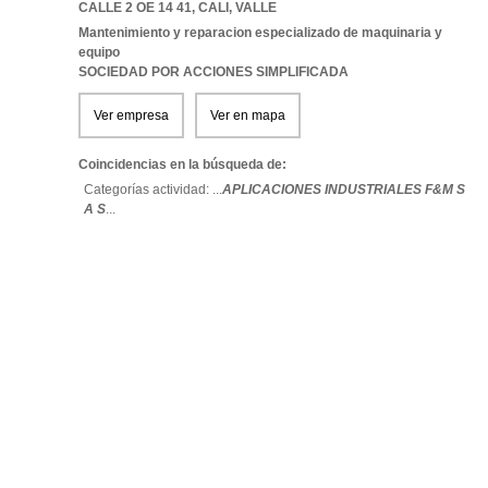
CALLE 2 OE 14 41
,
CALI
,
VALLE
Mantenimiento y reparacion especializado de maquinaria y
equipo
SOCIEDAD POR ACCIONES SIMPLIFICADA
Ver empresa
Ver en mapa
Coincidencias en la búsqueda de:
Categorías actividad: ...
APLICACIONES INDUSTRIALES F&M S
A S
...