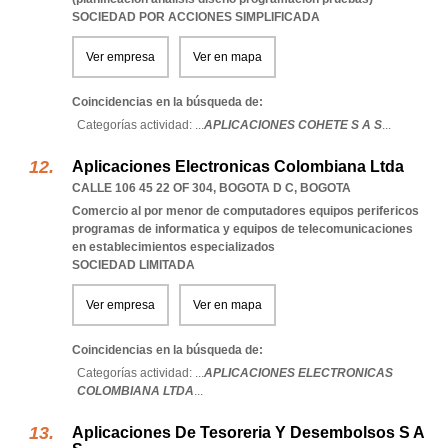
SOCIEDAD POR ACCIONES SIMPLIFICADA
Ver empresa
Ver en mapa
Coincidencias en la búsqueda de:
Categorías actividad: ...
APLICACIONES COHETE S A S
...
Aplicaciones Electronicas Colombiana Ltda
CALLE 106 45 22 OF 304
,
BOGOTA D C
,
BOGOTA
Comercio al por menor de computadores equipos perifericos
programas de informatica y equipos de telecomunicaciones
en establecimientos especializados
SOCIEDAD LIMITADA
Ver empresa
Ver en mapa
Coincidencias en la búsqueda de:
Categorías actividad: ...
APLICACIONES ELECTRONICAS
COLOMBIANA LTDA
...
Aplicaciones De Tesoreria Y Desembolsos S A