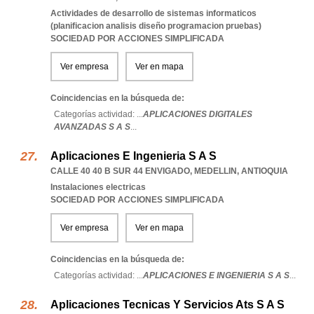
Actividades de desarrollo de sistemas informaticos
(planificacion analisis diseño programacion pruebas)
SOCIEDAD POR ACCIONES SIMPLIFICADA
Ver empresa
Ver en mapa
Coincidencias en la búsqueda de:
Categorías actividad: ...
APLICACIONES DIGITALES
AVANZADAS S A S
...
Aplicaciones E Ingenieria S A S
CALLE 40 40 B SUR 44 ENVIGADO
,
MEDELLIN
,
ANTIOQUIA
Instalaciones electricas
SOCIEDAD POR ACCIONES SIMPLIFICADA
Ver empresa
Ver en mapa
Coincidencias en la búsqueda de:
Categorías actividad: ...
APLICACIONES E INGENIERIA S A S
...
Aplicaciones Tecnicas Y Servicios Ats S A S