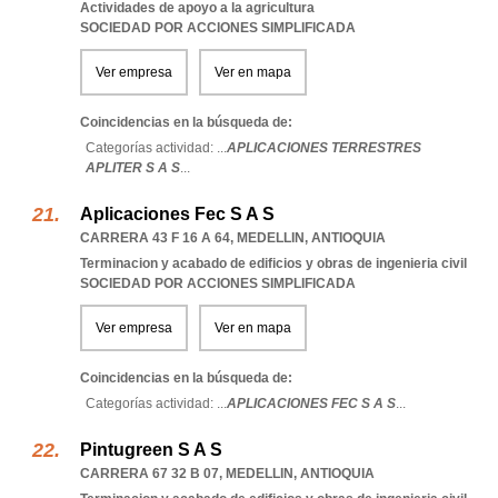
Actividades de apoyo a la agricultura
SOCIEDAD POR ACCIONES SIMPLIFICADA
Ver empresa
Ver en mapa
Coincidencias en la búsqueda de:
Categorías actividad: ...
APLICACIONES TERRESTRES
APLITER S A S
...
Aplicaciones Fec S A S
CARRERA 43 F 16 A 64
,
MEDELLIN
,
ANTIOQUIA
Terminacion y acabado de edificios y obras de ingenieria civil
SOCIEDAD POR ACCIONES SIMPLIFICADA
Ver empresa
Ver en mapa
Coincidencias en la búsqueda de:
Categorías actividad: ...
APLICACIONES FEC S A S
...
Pintugreen S A S
CARRERA 67 32 B 07
,
MEDELLIN
,
ANTIOQUIA