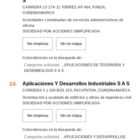
S
CARRERA 13 17A 11 TORRE2 AP 404
,
FUNZA
,
CUNDINAMARCA
Actividades combinadas de servicios administrativos de
oficina
SOCIEDAD POR ACCIONES SIMPLIFICADA
Ver empresa
Ver en mapa
Coincidencias en la búsqueda de:
Categorías actividad: ...
APLICACIONES DE TESORERIA Y
DESEMBOLSOS S A S
...
Aplicaciones Y Desarrollos Industriales S A S
CARRERA 5 1 100 BO2 103
,
FACATATIVA
,
CUNDINAMARCA
Terminacion y acabado de edificios y obras de ingenieria civil
SOCIEDAD POR ACCIONES SIMPLIFICADA
Ver empresa
Ver en mapa
Coincidencias en la búsqueda de:
Categorías actividad: ...
APLICACIONES Y DESARROLLOS