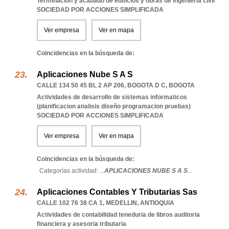
Terminacion y acabado de edificios y obras de ingenieria civil
SOCIEDAD POR ACCIONES SIMPLIFICADA
Ver empresa
Ver en mapa
Coincidencias en la búsqueda de:
Aplicaciones Nube S A S
CALLE 134 50 45 BL 2 AP 206
,
BOGOTA D C
,
BOGOTA
Actividades de desarrollo de sistemas informaticos
(planificacion analisis diseño programacion pruebas)
SOCIEDAD POR ACCIONES SIMPLIFICADA
Ver empresa
Ver en mapa
Coincidencias en la búsqueda de:
Categorías actividad: ...
APLICACIONES NUBE S A S
...
Aplicaciones Contables Y Tributarias Sas
CALLE 102 76 38 CA 1
,
MEDELLIN
,
ANTIOQUIA
Actividades de contabilidad teneduria de libros auditoria
financiera y asesoria tributaria