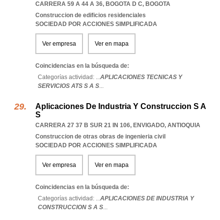
CARRERA 59 A 44 A 36
,
BOGOTA D C
,
BOGOTA
Construccion de edificios residenciales
SOCIEDAD POR ACCIONES SIMPLIFICADA
Ver empresa
Ver en mapa
Coincidencias en la búsqueda de:
Categorías actividad: ...
APLICACIONES TECNICAS Y
SERVICIOS ATS S A S
...
Aplicaciones De Industria Y Construccion S A
S
CARRERA 27 37 B SUR 21 IN 106
,
ENVIGADO
,
ANTIOQUIA
Construccion de otras obras de ingenieria civil
SOCIEDAD POR ACCIONES SIMPLIFICADA
Ver empresa
Ver en mapa
Coincidencias en la búsqueda de:
Categorías actividad: ...
APLICACIONES DE INDUSTRIA Y
CONSTRUCCION S A S
...