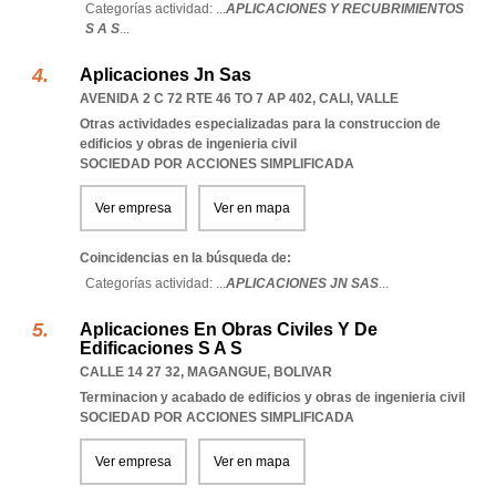
Categorías actividad: ...
APLICACIONES Y RECUBRIMIENTOS
S A S
...
Aplicaciones Jn Sas
AVENIDA 2 C 72 RTE 46 TO 7 AP 402
,
CALI
,
VALLE
Otras actividades especializadas para la construccion de
edificios y obras de ingenieria civil
SOCIEDAD POR ACCIONES SIMPLIFICADA
Ver empresa
Ver en mapa
Coincidencias en la búsqueda de:
Categorías actividad: ...
APLICACIONES JN SAS
...
Aplicaciones En Obras Civiles Y De
Edificaciones S A S
CALLE 14 27 32
,
MAGANGUE
,
BOLIVAR
Terminacion y acabado de edificios y obras de ingenieria civil
SOCIEDAD POR ACCIONES SIMPLIFICADA
Ver empresa
Ver en mapa