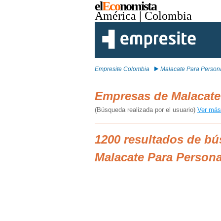
el
Eco
nomista
América
| Colombia
Empresite Colombia
Malacate Para Person
Empresas de Malacate
(Búsqueda realizada por el usuario)
Ver más
1200 resultados de b
Malacate Para Person