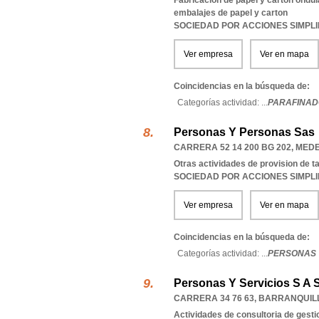
Fabricacion de papel y carton ondu
embalajes de papel y carton
SOCIEDAD POR ACCIONES SIMPL
Ver empresa
Ver en mapa
Coincidencias en la búsqueda de:
Categorías actividad: ...
PARAFINAD
Personas Y Personas Sas
CARRERA 52 14 200 BG 202
,
MEDE
Otras actividades de provision de 
SOCIEDAD POR ACCIONES SIMPL
Ver empresa
Ver en mapa
Coincidencias en la búsqueda de:
Categorías actividad: ...
PERSONAS 
Personas Y Servicios S A 
CARRERA 34 76 63
,
BARRANQUIL
Actividades de consultoria de gesti