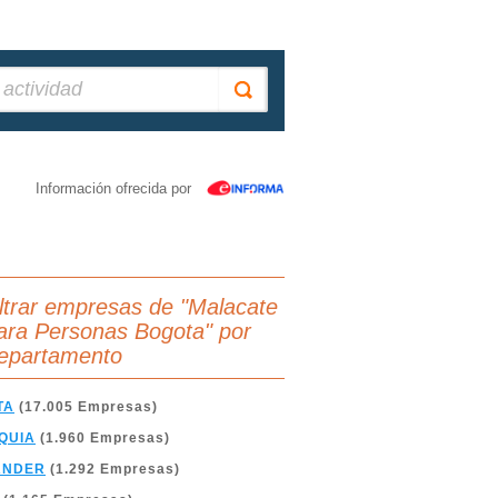
Información ofrecida por
iltrar empresas de "Malacate
ara Personas Bogota" por
epartamento
TA
(17.005 Empresas)
QUIA
(1.960 Empresas)
ANDER
(1.292 Empresas)