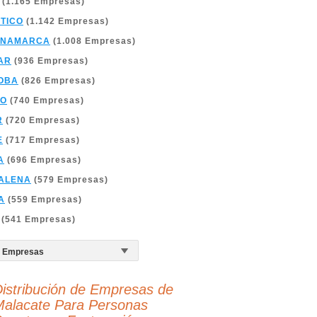
(1.165 Empresas)
TICO
(1.142 Empresas)
INAMARCA
(1.008 Empresas)
AR
(936 Empresas)
OBA
(826 Empresas)
ÑO
(740 Empresas)
R
(720 Empresas)
E
(717 Empresas)
A
(696 Empresas)
ALENA
(579 Empresas)
A
(559 Empresas)
(541 Empresas)
istribución de Empresas de
alacate Para Personas