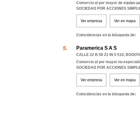
Comercio al por mayor de equipo pa
SOCIEDAD POR ACCIONES SIMPL
Ver empresa
Ver en mapa
Coincidencias en la búsqueda de:
Paramerica S A S
CALLE 22 B 58 21 IN 5 510
,
BOGOTA
Comercio al por mayor no especial
SOCIEDAD POR ACCIONES SIMPL
Ver empresa
Ver en mapa
Coincidencias en la búsqueda de: