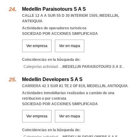
Medellin Paraisotours S A S
CALLE 12 A A SUR 55 D 30 INTERIOR 1505
,
MEDELLIN
,
ANTIOQUIA
Actividades de operadores turisticos
SOCIEDAD POR ACCIONES SIMPLIFICADA
Ver empresa
Ver en mapa
Coincidencias en la búsqueda de:
Categorías actividad: ...
MEDELLIN PARAISOTOURS S A S
...
Medellin Developers S A S
CARRERA 42 3 SUR 81 TE 2 OF 819
,
MEDELLIN
,
ANTIOQUIA
Actividades inmobiliarias realizadas a cambio de una
retribucion o por contrata
SOCIEDAD POR ACCIONES SIMPLIFICADA
Ver empresa
Ver en mapa
Coincidencias en la búsqueda de: