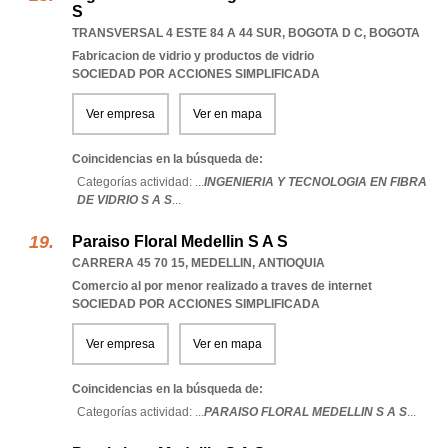
S
TRANSVERSAL 4 ESTE 84 A 44 SUR
,
BOGOTA D C
,
BOGOTA
Fabricacion de vidrio y productos de vidrio
SOCIEDAD POR ACCIONES SIMPLIFICADA
Ver empresa
Ver en mapa
Coincidencias en la búsqueda de:
Categorías actividad: ...
INGENIERIA Y TECNOLOGIA EN FIBRA
DE VIDRIO S A S
...
Paraiso Floral Medellin S A S
CARRERA 45 70 15
,
MEDELLIN
,
ANTIOQUIA
Comercio al por menor realizado a traves de internet
SOCIEDAD POR ACCIONES SIMPLIFICADA
Ver empresa
Ver en mapa
Coincidencias en la búsqueda de:
Categorías actividad: ...
PARAISO FLORAL MEDELLIN S A S
...