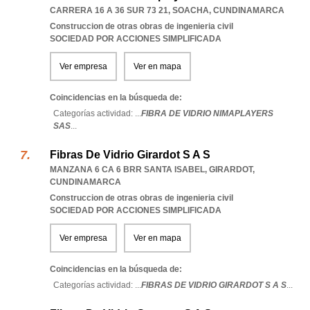
CARRERA 16 A 36 SUR 73 21
,
SOACHA
,
CUNDINAMARCA
Construccion de otras obras de ingenieria civil
SOCIEDAD POR ACCIONES SIMPLIFICADA
Ver empresa
Ver en mapa
Coincidencias en la búsqueda de:
Categorías actividad: ...
FIBRA DE VIDRIO NIMAPLAYERS
SAS
...
Fibras De Vidrio Girardot S A S
MANZANA 6 CA 6 BRR SANTA ISABEL
,
GIRARDOT
,
CUNDINAMARCA
Construccion de otras obras de ingenieria civil
SOCIEDAD POR ACCIONES SIMPLIFICADA
Ver empresa
Ver en mapa
Coincidencias en la búsqueda de:
Categorías actividad: ...
FIBRAS DE VIDRIO GIRARDOT S A S
...