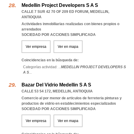
Medellin Project Developers S A S
CALLE 7 SUR 42 70 OF 209 ED FORUM
,
MEDELLIN
,
ANTIOQUIA
Actividades inmobiliarias realizadas con bienes propios o
arrendados
SOCIEDAD POR ACCIONES SIMPLIFICADA
Ver empresa
Ver en mapa
Coincidencias en la búsqueda de:
Categorías actividad: ...
MEDELLIN PROJECT DEVELOPERS S
A S
...
Bazar Del Vidrio Medellin S A S
CALLE 53 54 172
,
MEDELLIN
,
ANTIOQUIA
Comercio al por menor de articulos de ferreteria pinturas y
productos de vidrio en establecimientos especializados
SOCIEDAD POR ACCIONES SIMPLIFICADA
Ver empresa
Ver en mapa