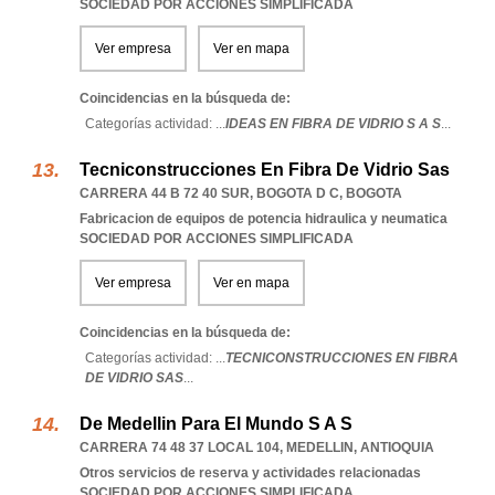
SOCIEDAD POR ACCIONES SIMPLIFICADA
Ver empresa
Ver en mapa
Coincidencias en la búsqueda de:
Categorías actividad: ...
IDEAS EN FIBRA DE VIDRIO S A S
...
Tecniconstrucciones En Fibra De Vidrio Sas
CARRERA 44 B 72 40 SUR
,
BOGOTA D C
,
BOGOTA
Fabricacion de equipos de potencia hidraulica y neumatica
SOCIEDAD POR ACCIONES SIMPLIFICADA
Ver empresa
Ver en mapa
Coincidencias en la búsqueda de:
Categorías actividad: ...
TECNICONSTRUCCIONES EN FIBRA
DE VIDRIO SAS
...
De Medellin Para El Mundo S A S
CARRERA 74 48 37 LOCAL 104
,
MEDELLIN
,
ANTIOQUIA
Otros servicios de reserva y actividades relacionadas
SOCIEDAD POR ACCIONES SIMPLIFICADA