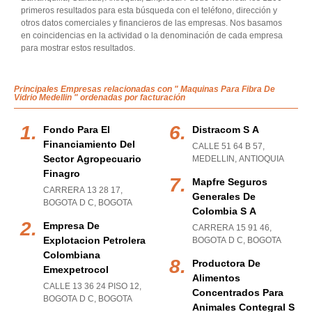
primeros resultados para esta búsqueda con el teléfono, dirección y
otros datos comerciales y financieros de las empresas. Nos basamos
en coincidencias en la actividad o la denominación de cada empresa
para mostrar estos resultados.
Principales Empresas relacionadas con " Maquinas Para Fibra De
Vidrio Medellin " ordenadas por facturación
Fondo Para El
Distracom S A
Financiamiento Del
CALLE 51 64 B 57
,
Sector Agropecuario
MEDELLIN
,
ANTIOQUIA
Finagro
Mapfre Seguros
CARRERA 13 28 17
,
Generales De
BOGOTA D C
,
BOGOTA
Colombia S A
Empresa De
CARRERA 15 91 46
,
Explotacion Petrolera
BOGOTA D C
,
BOGOTA
Colombiana
Productora De
Emexpetrocol
Alimentos
CALLE 13 36 24 PISO 12
,
Concentrados Para
BOGOTA D C
,
BOGOTA
Animales Contegral S