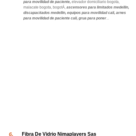
para movilidad de paciente,
elevador domiciliario bogota,
malacate bogota,
bogotÁ,
ascensores para limitados medellin,
discapacitados medellin,
equipos para movilidad cali,
arnes
para movilidad de paciente cali,
grua para poner
...
Fibra De Vidrio Nimaplayers Sas