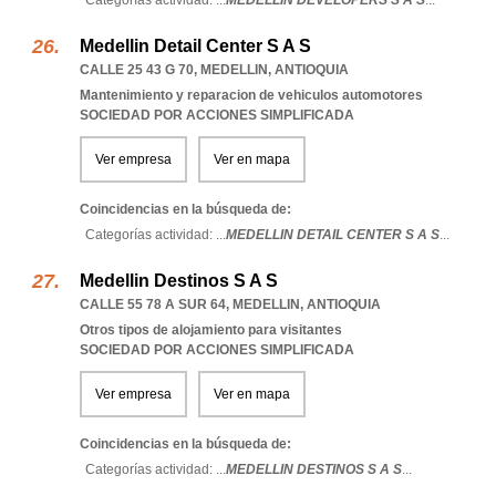
Categorías actividad: ...
MEDELLIN DEVELOPERS S A S
...
Medellin Detail Center S A S
CALLE 25 43 G 70
,
MEDELLIN
,
ANTIOQUIA
Mantenimiento y reparacion de vehiculos automotores
SOCIEDAD POR ACCIONES SIMPLIFICADA
Ver empresa
Ver en mapa
Coincidencias en la búsqueda de:
Categorías actividad: ...
MEDELLIN DETAIL CENTER S A S
...
Medellin Destinos S A S
CALLE 55 78 A SUR 64
,
MEDELLIN
,
ANTIOQUIA
Otros tipos de alojamiento para visitantes
SOCIEDAD POR ACCIONES SIMPLIFICADA
Ver empresa
Ver en mapa
Coincidencias en la búsqueda de:
Categorías actividad: ...
MEDELLIN DESTINOS S A S
...