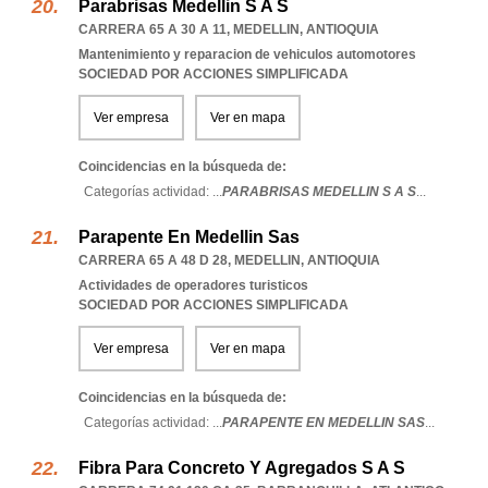
Parabrisas Medellin S A S
CARRERA 65 A 30 A 11
,
MEDELLIN
,
ANTIOQUIA
Mantenimiento y reparacion de vehiculos automotores
SOCIEDAD POR ACCIONES SIMPLIFICADA
Ver empresa
Ver en mapa
Coincidencias en la búsqueda de:
Categorías actividad: ...
PARABRISAS MEDELLIN S A S
...
Parapente En Medellin Sas
CARRERA 65 A 48 D 28
,
MEDELLIN
,
ANTIOQUIA
Actividades de operadores turisticos
SOCIEDAD POR ACCIONES SIMPLIFICADA
Ver empresa
Ver en mapa
Coincidencias en la búsqueda de:
Categorías actividad: ...
PARAPENTE EN MEDELLIN SAS
...
Fibra Para Concreto Y Agregados S A S