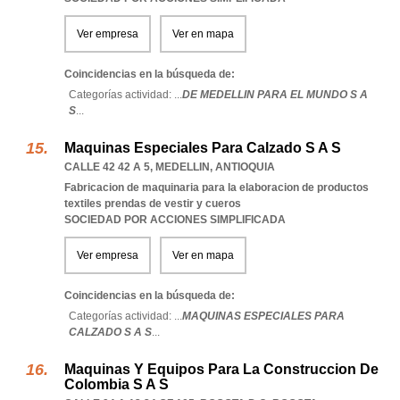
Ver empresa
Ver en mapa
Coincidencias en la búsqueda de:
Categorías actividad: ...
DE MEDELLIN PARA EL MUNDO S A
S
...
Maquinas Especiales Para Calzado S A S
CALLE 42 42 A 5
,
MEDELLIN
,
ANTIOQUIA
Fabricacion de maquinaria para la elaboracion de productos
textiles prendas de vestir y cueros
SOCIEDAD POR ACCIONES SIMPLIFICADA
Ver empresa
Ver en mapa
Coincidencias en la búsqueda de:
Categorías actividad: ...
MAQUINAS ESPECIALES PARA
CALZADO S A S
...
Maquinas Y Equipos Para La Construccion De
Colombia S A S