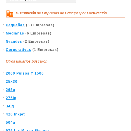
Distribución de Empresas de Principal por Facturación
Pequeñas
(33 Empresas)
Medianas
(6 Empresas)
Grandes
(2 Empresas)
Corporativas
(1 Empresas)
Otros usuarios buscaron
2000 Pulsos Y 1500
25x30
265q
275iq
34iq
420 Inkjet
504q
975 Lts Marca Simaco