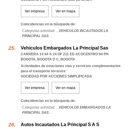
Ver empresa
Ver en mapa
Coincidencias en la búsqueda de:
Categorías actividad: ...
VEHICULOS INCAUTADOS LA
PRINCIPAL SAS
...
Vehiculos Embargados La Principal Sas
CARRERA 14 94 A 24 OF 211 ED ACOCENTRO 94 PH
BOGOTA
,
BOGOTA D C
,
BOGOTA
Actividades de estaciones vias y servicios complementarios
para el transporte terrestre
SOCIEDAD POR ACCIONES SIMPLIFICADA
Ver empresa
Ver en mapa
Coincidencias en la búsqueda de:
Categorías actividad: ...
VEHICULOS EMBARGADOS LA
PRINCIPAL SAS
...
Autos Incautados La Principal S A S