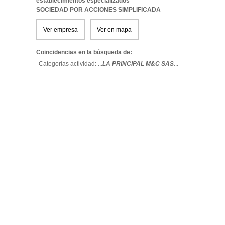
establecimientos especializados
SOCIEDAD POR ACCIONES SIMPLIFICADA
Ver empresa
Ver en mapa
Coincidencias en la búsqueda de:
Categorías actividad: ...
LA PRINCIPAL M&C SAS
...