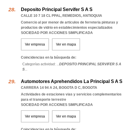
Deposito Principal Servifer S A S
CALLE 10 7 18 CL PPAL
,
REMEDIOS
,
ANTIOQUIA
Comercio al por menor de articulos de ferreteria pinturas y
productos de vidrio en establecimientos especializados
SOCIEDAD POR ACCIONES SIMPLIFICADA
Ver empresa
Ver en mapa
Coincidencias en la búsqueda de:
Categorías actividad: ...
DEPOSITO PRINCIPAL SERVIFER S A
S
...
Automotores Aprehendidos La Principal S A S
CARRERA 14 94 A 24
,
BOGOTA D C
,
BOGOTA
Actividades de estaciones vias y servicios complementarios
para el transporte terrestre
SOCIEDAD POR ACCIONES SIMPLIFICADA
Ver empresa
Ver en mapa
Coincidencias en la búsqueda de: