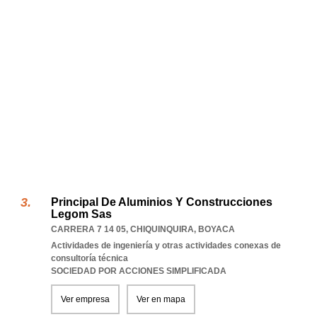
Principal De Aluminios Y Construcciones
Legom Sas
CARRERA 7 14 05
,
CHIQUINQUIRA
,
BOYACA
Actividades de ingeniería y otras actividades conexas de
consultoría técnica
SOCIEDAD POR ACCIONES SIMPLIFICADA
Ver empresa
Ver en mapa