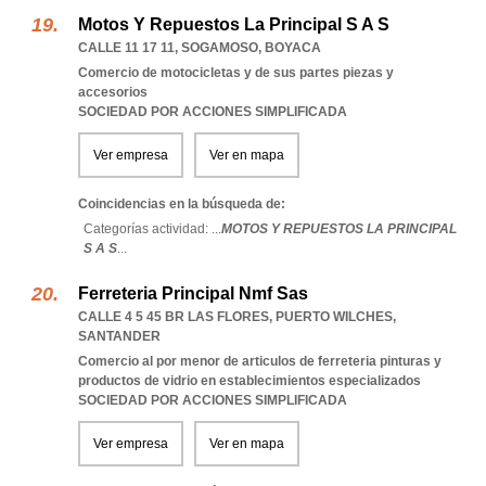
Motos Y Repuestos La Principal S A S
CALLE 11 17 11
,
SOGAMOSO
,
BOYACA
Comercio de motocicletas y de sus partes piezas y
accesorios
SOCIEDAD POR ACCIONES SIMPLIFICADA
Ver empresa
Ver en mapa
Coincidencias en la búsqueda de:
Categorías actividad: ...
MOTOS Y REPUESTOS LA PRINCIPAL
S A S
...
Ferreteria Principal Nmf Sas
CALLE 4 5 45 BR LAS FLORES
,
PUERTO WILCHES
,
SANTANDER
Comercio al por menor de articulos de ferreteria pinturas y
productos de vidrio en establecimientos especializados
SOCIEDAD POR ACCIONES SIMPLIFICADA
Ver empresa
Ver en mapa