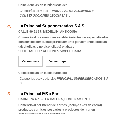
Coincidencias en la búsqueda de:
Categorías actividad: ...
PRINCIPAL DE ALUMINIOS Y
CONSTRUCCIONES LEGOM SAS
...
La Principal Supermercados S A S
CALLE 99 51 37
,
MEDELLIN
,
ANTIOQUIA
Comercio al por menor en establecimientos no especializados
con surtido compuesto principalmente por alimentos bebidas
(alcoholicas y no alcoholicas) o tabaco
SOCIEDAD POR ACCIONES SIMPLIFICADA
Ver empresa
Ver en mapa
Coincidencias en la búsqueda de:
Categorías actividad: ...
LA PRINCIPAL SUPERMERCADOS S A
S
...
La Principal M&c Sas
CARRERA 4 7 32
,
LA CALERA
,
CUNDINAMARCA
Comercio al por menor de carnes (incluye aves de corral)
productos carnicos pescados y productos de mar en