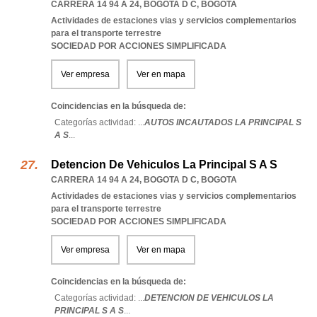
CARRERA 14 94 A 24
,
BOGOTA D C
,
BOGOTA
Actividades de estaciones vias y servicios complementarios
para el transporte terrestre
SOCIEDAD POR ACCIONES SIMPLIFICADA
Ver empresa
Ver en mapa
Coincidencias en la búsqueda de:
Categorías actividad: ...
AUTOS INCAUTADOS LA PRINCIPAL S
A S
...
Detencion De Vehiculos La Principal S A S
CARRERA 14 94 A 24
,
BOGOTA D C
,
BOGOTA
Actividades de estaciones vias y servicios complementarios
para el transporte terrestre
SOCIEDAD POR ACCIONES SIMPLIFICADA
Ver empresa
Ver en mapa
Coincidencias en la búsqueda de:
Categorías actividad: ...
DETENCION DE VEHICULOS LA
PRINCIPAL S A S
...