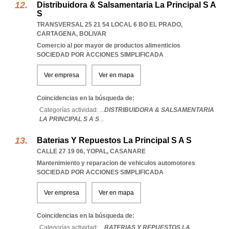
Distribuidora & Salsamentaria La Principal S A
S
TRANSVERSAL 25 21 54 LOCAL 6 BO EL PRADO
,
CARTAGENA
,
BOLIVAR
Comercio al por mayor de productos alimenticios
SOCIEDAD POR ACCIONES SIMPLIFICADA
Ver empresa
Ver en mapa
Coincidencias en la búsqueda de:
Categorías actividad: ...
DISTRIBUIDORA & SALSAMENTARIA
LA PRINCIPAL S A S
...
Baterias Y Repuestos La Principal S A S
CALLE 27 19 06
,
YOPAL
,
CASANARE
Mantenimiento y reparacion de vehiculos automotores
SOCIEDAD POR ACCIONES SIMPLIFICADA
Ver empresa
Ver en mapa
Coincidencias en la búsqueda de:
Categorías actividad: ...
BATERIAS Y REPUESTOS LA