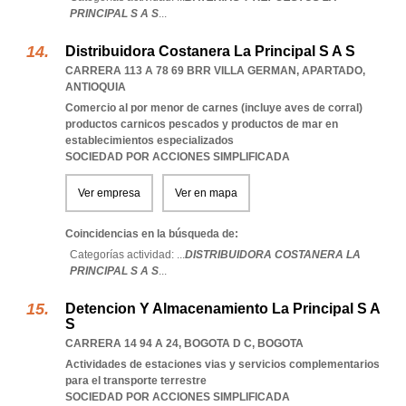
PRINCIPAL S A S
...
Distribuidora Costanera La Principal S A S
CARRERA 113 A 78 69 BRR VILLA GERMAN
,
APARTADO
,
ANTIOQUIA
Comercio al por menor de carnes (incluye aves de corral)
productos carnicos pescados y productos de mar en
establecimientos especializados
SOCIEDAD POR ACCIONES SIMPLIFICADA
Ver empresa
Ver en mapa
Coincidencias en la búsqueda de:
Categorías actividad: ...
DISTRIBUIDORA COSTANERA LA
PRINCIPAL S A S
...
Detencion Y Almacenamiento La Principal S A
S
CARRERA 14 94 A 24
,
BOGOTA D C
,
BOGOTA
Actividades de estaciones vias y servicios complementarios
para el transporte terrestre
SOCIEDAD POR ACCIONES SIMPLIFICADA