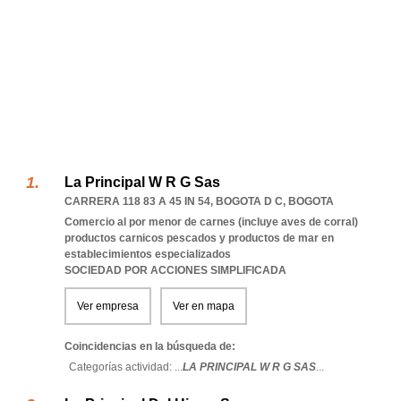
La Principal W R G Sas
CARRERA 118 83 A 45 IN 54
,
BOGOTA D C
,
BOGOTA
Comercio al por menor de carnes (incluye aves de corral)
productos carnicos pescados y productos de mar en
establecimientos especializados
SOCIEDAD POR ACCIONES SIMPLIFICADA
Ver empresa
Ver en mapa
Coincidencias en la búsqueda de:
Categorías actividad: ...
LA PRINCIPAL W R G SAS
...