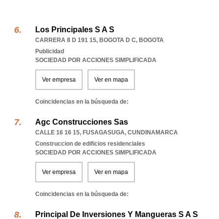
Los Principales S A S
CARRERA 8 D 191 15
,
BOGOTA D C
,
BOGOTA
Publicidad
SOCIEDAD POR ACCIONES SIMPLIFICADA
Ver empresa
Ver en mapa
Coincidencias en la búsqueda de:
Agc Construcciones Sas
CALLE 16 16 15
,
FUSAGASUGA
,
CUNDINAMARCA
Construccion de edificios residenciales
SOCIEDAD POR ACCIONES SIMPLIFICADA
Ver empresa
Ver en mapa
Coincidencias en la búsqueda de:
Principal De Inversiones Y Mangueras S A S