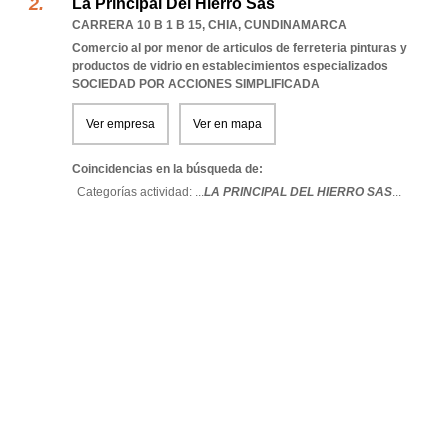
La Principal Del Hierro Sas
CARRERA 10 B 1 B 15
,
CHIA
,
CUNDINAMARCA
Comercio al por menor de articulos de ferreteria pinturas y
productos de vidrio en establecimientos especializados
SOCIEDAD POR ACCIONES SIMPLIFICADA
Ver empresa
Ver en mapa
Coincidencias en la búsqueda de:
Categorías actividad: ...
LA PRINCIPAL DEL HIERRO SAS
...