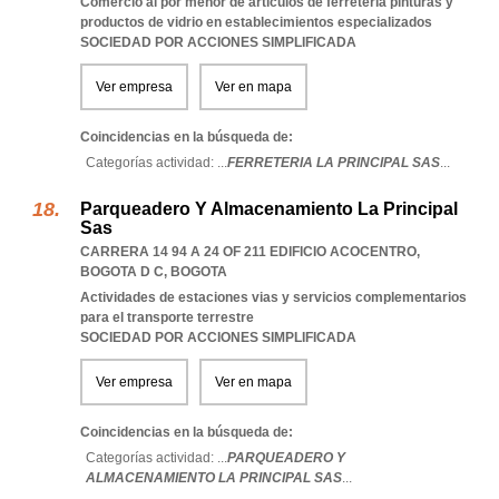
Comercio al por menor de articulos de ferreteria pinturas y
productos de vidrio en establecimientos especializados
SOCIEDAD POR ACCIONES SIMPLIFICADA
Ver empresa
Ver en mapa
Coincidencias en la búsqueda de:
Categorías actividad: ...
FERRETERIA LA PRINCIPAL SAS
...
Parqueadero Y Almacenamiento La Principal
Sas
CARRERA 14 94 A 24 OF 211 EDIFICIO ACOCENTRO
,
BOGOTA D C
,
BOGOTA
Actividades de estaciones vias y servicios complementarios
para el transporte terrestre
SOCIEDAD POR ACCIONES SIMPLIFICADA
Ver empresa
Ver en mapa
Coincidencias en la búsqueda de:
Categorías actividad: ...
PARQUEADERO Y
ALMACENAMIENTO LA PRINCIPAL SAS
...