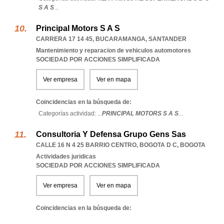
S A S
...
Principal Motors S A S
CARRERA 17 14 45
,
BUCARAMANGA
,
SANTANDER
Mantenimiento y reparacion de vehiculos automotores
SOCIEDAD POR ACCIONES SIMPLIFICADA
Ver empresa
Ver en mapa
Coincidencias en la búsqueda de:
Categorías actividad: ...
PRINCIPAL MOTORS S A S
...
Consultoria Y Defensa Grupo Gens Sas
CALLE 16 N 4 25 BARRIO CENTRO
,
BOGOTA D C
,
BOGOTA
Actividades juridicas
SOCIEDAD POR ACCIONES SIMPLIFICADA
Ver empresa
Ver en mapa
Coincidencias en la búsqueda de: