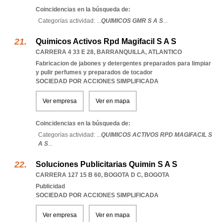
Coincidencias en la búsqueda de:
Categorías actividad: ...
QUIMICOS GMR S A S
...
Quimicos Activos Rpd Magifacil S A S
CARRERA 4 33 E 28
,
BARRANQUILLA
,
ATLANTICO
Fabricacion de jabones y detergentes preparados para limpiar
y pulir perfumes y preparados de tocador
SOCIEDAD POR ACCIONES SIMPLIFICADA
Ver empresa
Ver en mapa
Coincidencias en la búsqueda de:
Categorías actividad: ...
QUIMICOS ACTIVOS RPD MAGIFACIL S
A S
...
Soluciones Publicitarias Quimin S A S
CARRERA 127 15 B 60
,
BOGOTA D C
,
BOGOTA
Publicidad
SOCIEDAD POR ACCIONES SIMPLIFICADA
Ver empresa
Ver en mapa