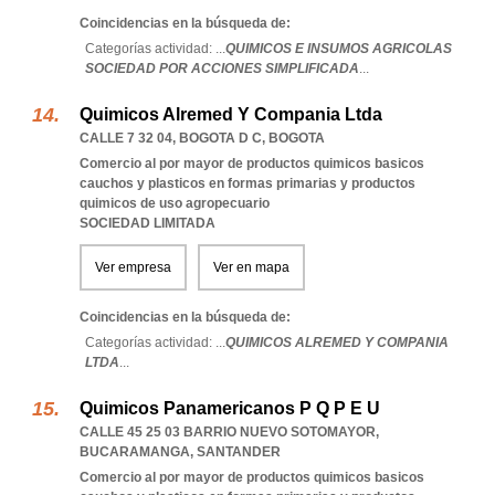
Coincidencias en la búsqueda de:
Categorías actividad: ...
QUIMICOS E INSUMOS AGRICOLAS
SOCIEDAD POR ACCIONES SIMPLIFICADA
...
Quimicos Alremed Y Compania Ltda
CALLE 7 32 04
,
BOGOTA D C
,
BOGOTA
Comercio al por mayor de productos quimicos basicos
cauchos y plasticos en formas primarias y productos
quimicos de uso agropecuario
SOCIEDAD LIMITADA
Ver empresa
Ver en mapa
Coincidencias en la búsqueda de:
Categorías actividad: ...
QUIMICOS ALREMED Y COMPANIA
LTDA
...
Quimicos Panamericanos P Q P E U
CALLE 45 25 03 BARRIO NUEVO SOTOMAYOR
,
BUCARAMANGA
,
SANTANDER
Comercio al por mayor de productos quimicos basicos