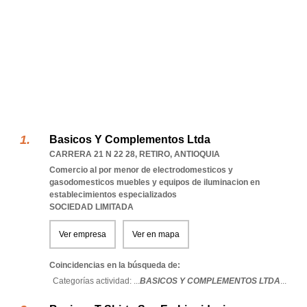
Basicos Y Complementos Ltda
CARRERA 21 N 22 28
,
RETIRO
,
ANTIOQUIA
Comercio al por menor de electrodomesticos y
gasodomesticos muebles y equipos de iluminacion en
establecimientos especializados
SOCIEDAD LIMITADA
Ver empresa
Ver en mapa
Coincidencias en la búsqueda de:
Categorías actividad: ...
BASICOS Y COMPLEMENTOS LTDA
...