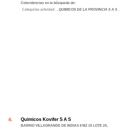
Coincidencias en la búsqueda de:
Categorías actividad: ...
QUIMICOS DE LA PROVINCIA S A S
...
Quimicos Kovifer S A S
BARRIO VILLAGRANDE DE INDIAS II MZ 10 LOTE 20
,