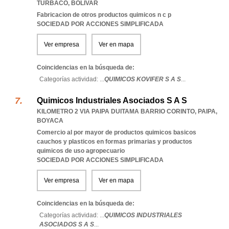
TURBACO
,
BOLIVAR
Fabricacion de otros productos quimicos n c p
SOCIEDAD POR ACCIONES SIMPLIFICADA
Ver empresa
Ver en mapa
Coincidencias en la búsqueda de:
Categorías actividad: ...
QUIMICOS KOVIFER S A S
...
Quimicos Industriales Asociados S A S
KILOMETRO 2 VIA PAIPA DUITAMA BARRIO CORINTO
,
PAIPA
,
BOYACA
Comercio al por mayor de productos quimicos basicos
cauchos y plasticos en formas primarias y productos
quimicos de uso agropecuario
SOCIEDAD POR ACCIONES SIMPLIFICADA
Ver empresa
Ver en mapa
Coincidencias en la búsqueda de:
Categorías actividad: ...
QUIMICOS INDUSTRIALES
ASOCIADOS S A S
...