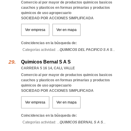
Comercio al por mayor de productos quimicos basicos
cauchos y plasticos en formas primarias y productos
quimicos de uso agropecuario
SOCIEDAD POR ACCIONES SIMPLIFICADA
Ver empresa
Ver en mapa
Coincidencias en la búsqueda de:
Categorías actividad: ...
QUIMICOS DEL PACIFICO S A S
...
Quimicos Bernal S A S
CARRERA 5 16 14
,
CALI
,
VALLE
Comercio al por mayor de productos quimicos basicos
cauchos y plasticos en formas primarias y productos
quimicos de uso agropecuario
SOCIEDAD POR ACCIONES SIMPLIFICADA
Ver empresa
Ver en mapa
Coincidencias en la búsqueda de:
Categorías actividad: ...
QUIMICOS BERNAL S A S
...