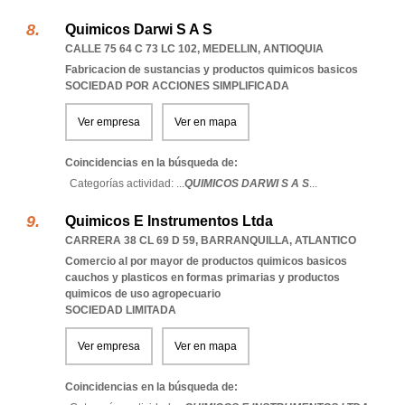
Quimicos Darwi S A S
CALLE 75 64 C 73 LC 102
,
MEDELLIN
,
ANTIOQUIA
Fabricacion de sustancias y productos quimicos basicos
SOCIEDAD POR ACCIONES SIMPLIFICADA
Ver empresa
Ver en mapa
Coincidencias en la búsqueda de:
Categorías actividad: ...
QUIMICOS DARWI S A S
...
Quimicos E Instrumentos Ltda
CARRERA 38 CL 69 D 59
,
BARRANQUILLA
,
ATLANTICO
Comercio al por mayor de productos quimicos basicos
cauchos y plasticos en formas primarias y productos
quimicos de uso agropecuario
SOCIEDAD LIMITADA
Ver empresa
Ver en mapa
Coincidencias en la búsqueda de: