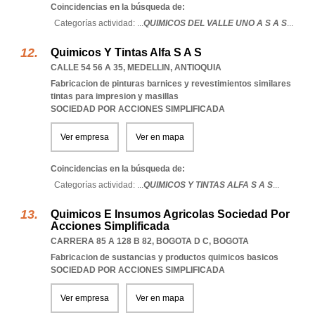
Coincidencias en la búsqueda de:
Categorías actividad: ...
QUIMICOS DEL VALLE UNO A S A S
...
Quimicos Y Tintas Alfa S A S
CALLE 54 56 A 35
,
MEDELLIN
,
ANTIOQUIA
Fabricacion de pinturas barnices y revestimientos similares
tintas para impresion y masillas
SOCIEDAD POR ACCIONES SIMPLIFICADA
Ver empresa
Ver en mapa
Coincidencias en la búsqueda de:
Categorías actividad: ...
QUIMICOS Y TINTAS ALFA S A S
...
Quimicos E Insumos Agricolas Sociedad Por
Acciones Simplificada
CARRERA 85 A 128 B 82
,
BOGOTA D C
,
BOGOTA
Fabricacion de sustancias y productos quimicos basicos
SOCIEDAD POR ACCIONES SIMPLIFICADA
Ver empresa
Ver en mapa