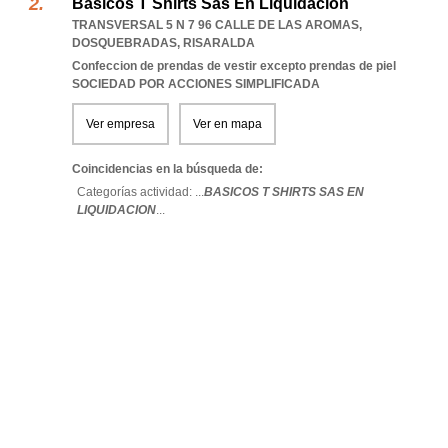
Basicos T Shirts Sas En Liquidacion
TRANSVERSAL 5 N 7 96 CALLE DE LAS AROMAS
,
DOSQUEBRADAS
,
RISARALDA
Confeccion de prendas de vestir excepto prendas de piel
SOCIEDAD POR ACCIONES SIMPLIFICADA
Ver empresa
Ver en mapa
Coincidencias en la búsqueda de:
Categorías actividad: ...
BASICOS T SHIRTS SAS EN
LIQUIDACION
...