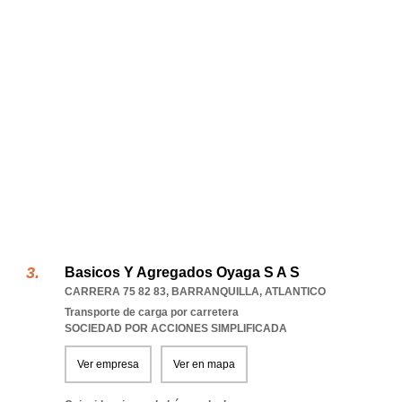
Basicos Y Agregados Oyaga S A S
CARRERA 75 82 83
,
BARRANQUILLA
,
ATLANTICO
Transporte de carga por carretera
SOCIEDAD POR ACCIONES SIMPLIFICADA
Ver empresa
Ver en mapa