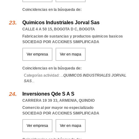
Coincidencias en la búsqueda de:
Quimicos Industriales Jorval Sas
CALLE 4 A 50 15
,
BOGOTA D C
,
BOGOTA
Fabricacion de sustancias y productos quimicos basicos
SOCIEDAD POR ACCIONES SIMPLIFICADA
Ver empresa
Ver en mapa
Coincidencias en la búsqueda de:
Categorías actividad: ...
QUIMICOS INDUSTRIALES JORVAL
SAS
...
Inversiones Qde S A S
CARRERA 19 39 33
,
ARMENIA
,
QUINDIO
Comercio al por mayor no especializado
SOCIEDAD POR ACCIONES SIMPLIFICADA
Ver empresa
Ver en mapa