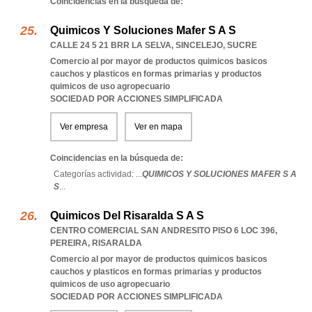
Coincidencias en la búsqueda de:
Quimicos Y Soluciones Mafer S A S
CALLE 24 5 21 BRR LA SELVA
,
SINCELEJO
,
SUCRE
Comercio al por mayor de productos quimicos basicos
cauchos y plasticos en formas primarias y productos
quimicos de uso agropecuario
SOCIEDAD POR ACCIONES SIMPLIFICADA
Ver empresa
Ver en mapa
Coincidencias en la búsqueda de:
Categorías actividad: ...
QUIMICOS Y SOLUCIONES MAFER S A
S
...
Quimicos Del Risaralda S A S
CENTRO COMERCIAL SAN ANDRESITO PISO 6 LOC 396
,
PEREIRA
,
RISARALDA
Comercio al por mayor de productos quimicos basicos
cauchos y plasticos en formas primarias y productos
quimicos de uso agropecuario
SOCIEDAD POR ACCIONES SIMPLIFICADA