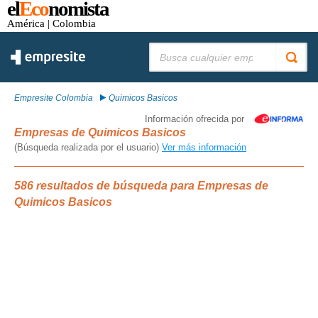
el
Eco
nomista
América
| Colombia
Buscar:
Empresite Colombia
Quimicos Basicos
Información ofrecida por
Empresas de Quimicos Basicos
(Búsqueda realizada por el usuario)
Ver más información
586 resultados de búsqueda para Empresas de
Quimicos Basicos