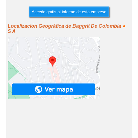
Acceda gratis al informe de esta empresa
Localización Geográfica de Baggrit De Colombia
S A