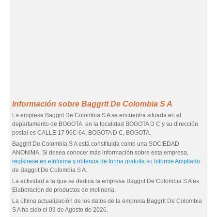
Información sobre Baggrit De Colombia S A
La empresa Baggrit De Colombia S A se encuentra situada en el
departamento de BOGOTA, en la localidad BOGOTA D C y su dirección
postal es CALLE 17 96C 64, BOGOTA D C, BOGOTA.
Baggrit De Colombia S A está constituida como una SOCIEDAD
ANONIMA. Si desea conocer más información sobre esta empresa,
regístrese en eInforma y obtenga de forma gratuita su Informe Ampliado
de Baggrit De Colombia S A.
La actividad a la que se dedica la empresa Baggrit De Colombia S A es
Elaboracion de productos de molineria.
La última actualización de los datos de la empresa Baggrit De Colombia
S A ha sido el 09 de Agosto de 2026.