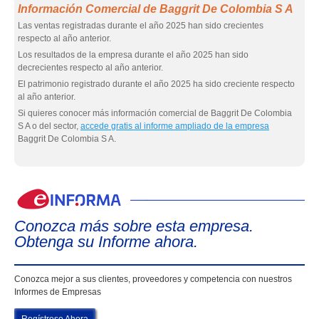
Información Comercial de Baggrit De Colombia S A
Las ventas registradas durante el año 2025 han sido crecientes
respecto al año anterior.
Los resultados de la empresa durante el año 2025 han sido
decrecientes respecto al año anterior.
El patrimonio registrado durante el año 2025 ha sido creciente respecto
al año anterior.
Si quieres conocer más información comercial de Baggrit De Colombia
S A o del sector,
accede gratis al informe ampliado de la empresa
Baggrit De Colombia S A.
eIn
Conozca más sobre esta empresa.
Obtenga su Informe ahora.
Conozca mejor a sus clientes, proveedores y competencia con nuestros
Informes de Empresas