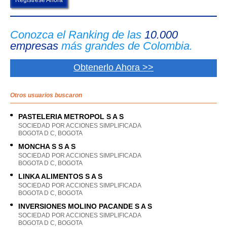
Regístrese Ahora
Conozca el Ranking de las
10.000
empresas
más grandes de Colombia.
Obtenerlo Ahora >>
Otros usuarios buscaron
PASTELERIA METROPOL S A S
SOCIEDAD POR ACCIONES SIMPLIFICADA
BOGOTA D C, BOGOTA
MONCHA S S A S
SOCIEDAD POR ACCIONES SIMPLIFICADA
BOGOTA D C, BOGOTA
LINKA ALIMENTOS S A S
SOCIEDAD POR ACCIONES SIMPLIFICADA
BOGOTA D C, BOGOTA
INVERSIONES MOLINO PACANDE S A S
SOCIEDAD POR ACCIONES SIMPLIFICADA
BOGOTA D C, BOGOTA