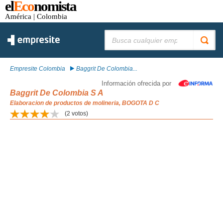
el
Eco
nomista
América
| Colombia
Buscar:
Empresite Colombia
Baggrit De Colombia...
Información ofrecida por
Baggrit De Colombia S A
Elaboracion de productos de molineria, BOGOTA D C
(
2
votos)