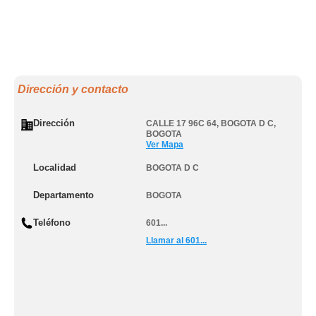
Dirección y contacto
Dirección
CALLE 17 96C 64
,
BOGOTA D C
,
BOGOTA
Ver Mapa
Localidad
BOGOTA D C
Departamento
BOGOTA
Teléfono
601...
Llamar al 601...