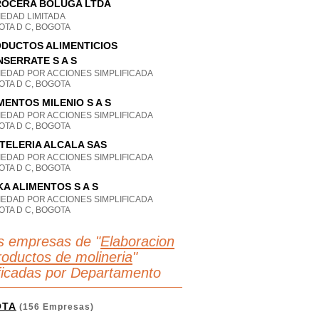
OCERA BOLUGA LTDA
IEDAD LIMITADA
OTA D C, BOGOTA
DUCTOS ALIMENTICIOS
SERRATE S A S
IEDAD POR ACCIONES SIMPLIFICADA
OTA D C, BOGOTA
MENTOS MILENIO S A S
IEDAD POR ACCIONES SIMPLIFICADA
OTA D C, BOGOTA
TELERIA ALCALA SAS
IEDAD POR ACCIONES SIMPLIFICADA
OTA D C, BOGOTA
KA ALIMENTOS S A S
IEDAD POR ACCIONES SIMPLIFICADA
OTA D C, BOGOTA
s empresas de "
Elaboracion
roductos de molineria
"
ificadas por Departamento
OTA
(156 Empresas)