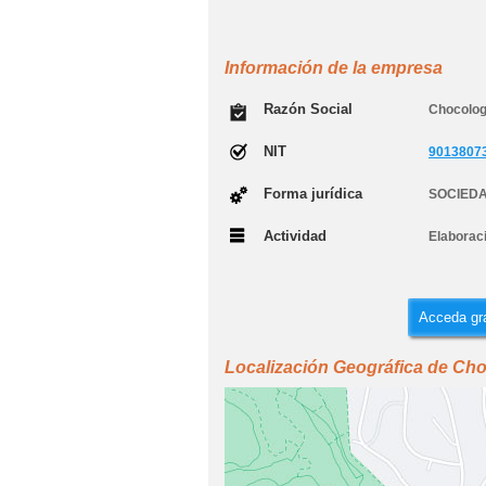
Información de la empresa
Razón Social
Chocolog
NIT
9013807
Forma jurídica
SOCIEDA
Actividad
Elaborac
Acceda gra
Localización Geográfica de Ch