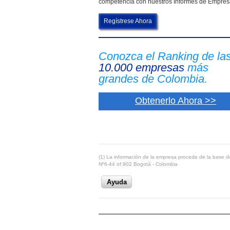
competencia con nuestros Informes de Empre
Regístrese Ahora
Conozca el Ranking de la
10.000 empresas
más
grandes de Colombia.
Obtenerlo Ahora >>
(1) La información de la empresa procede de la base de
Nº6-44 of.902 Bogotá - Colombia
Ayuda