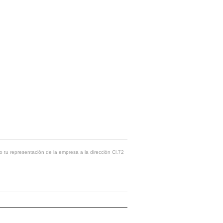
o tu representación de la empresa a la dirección Cl.72