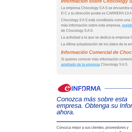
Información sobre Chocology S
La empresa Chocology S A S se encuentra 
D C y su dirección postal es CARRERA 13 
Chocology S A S está constituida como 
más información sobre esta empresa,
regíst
de Chocology S A S.
La actividad a la que se dedica la empresa 
La última actualización de los datos de la 
Información Comercial de Choc
Si quieres conocer más información comerci
ampliado de la empresa
Chocology S A S.
Conozca más sobre esta
empresa. Obtenga su Info
ahora.
Conozca mejor a sus clientes, proveedores y