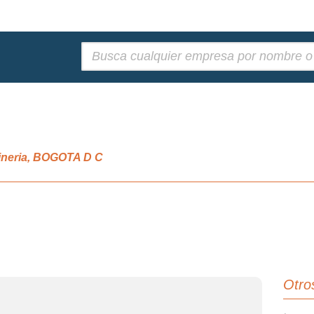
Buscar:
ineria, BOGOTA D C
Otro