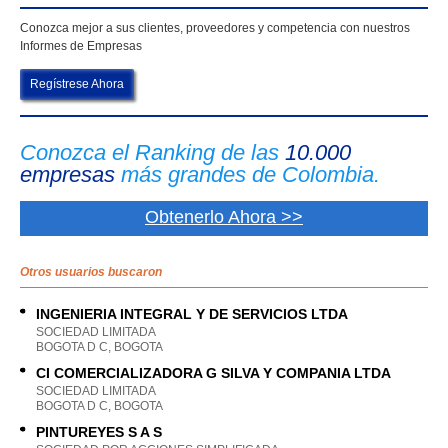
Conozca mejor a sus clientes, proveedores y competencia con nuestros
Informes de Empresas
Regístrese Ahora
Conozca el Ranking de las
10.000
empresas
más grandes de Colombia.
Obtenerlo Ahora >>
Otros usuarios buscaron
INGENIERIA INTEGRAL Y DE SERVICIOS LTDA
SOCIEDAD LIMITADA
BOGOTA D C, BOGOTA
CI COMERCIALIZADORA G SILVA Y COMPANIA LTDA
SOCIEDAD LIMITADA
BOGOTA D C, BOGOTA
PINTUREYES S A S