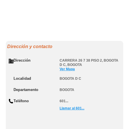
Dirección y contacto
Dirección
CARRERA 26 7 38 PISO 2
,
BOGOTA
D C
,
BOGOTA
Ver Mapa
Localidad
BOGOTA D C
Departamento
BOGOTA
Teléfono
601...
Llamar al 601...