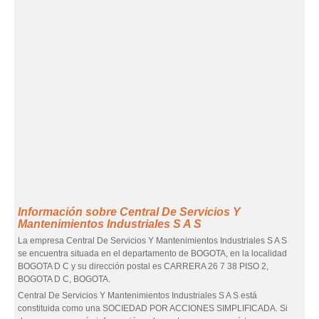
Información sobre Central De Servicios Y
Mantenimientos Industriales S A S
La empresa Central De Servicios Y Mantenimientos Industriales S A S
se encuentra situada en el departamento de BOGOTA, en la localidad
BOGOTA D C y su dirección postal es CARRERA 26 7 38 PISO 2,
BOGOTA D C, BOGOTA.
Central De Servicios Y Mantenimientos Industriales S A S está
constituida como una SOCIEDAD POR ACCIONES SIMPLIFICADA. Si