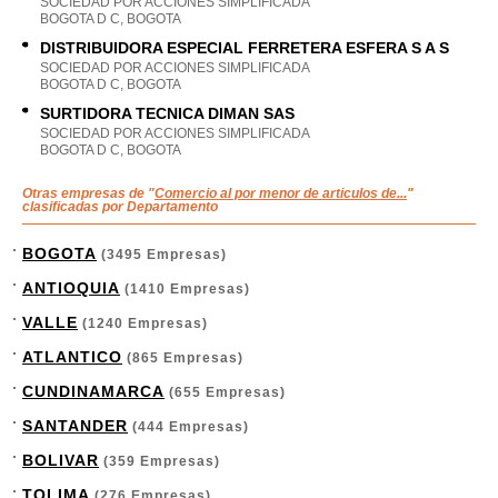
SOCIEDAD POR ACCIONES SIMPLIFICADA
BOGOTA D C, BOGOTA
DISTRIBUIDORA ESPECIAL FERRETERA ESFERA S A S
SOCIEDAD POR ACCIONES SIMPLIFICADA
BOGOTA D C, BOGOTA
SURTIDORA TECNICA DIMAN SAS
SOCIEDAD POR ACCIONES SIMPLIFICADA
BOGOTA D C, BOGOTA
Otras empresas de "
Comercio al por menor de articulos de...
"
clasificadas por Departamento
BOGOTA
(3495 Empresas)
ANTIOQUIA
(1410 Empresas)
VALLE
(1240 Empresas)
ATLANTICO
(865 Empresas)
CUNDINAMARCA
(655 Empresas)
SANTANDER
(444 Empresas)
BOLIVAR
(359 Empresas)
TOLIMA
(276 Empresas)