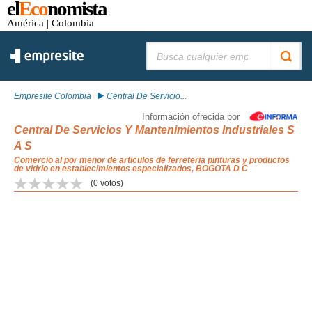
el
Eco
nomista
América
| Colombia
Buscar:
Empresite Colombia
Central De Servicio...
Información ofrecida por
Central De Servicios Y Mantenimientos Industriales S
A S
Comercio al por menor de articulos de ferreteria pinturas y productos
de vidrio en establecimientos especializados, BOGOTA D C
(
0
votos)