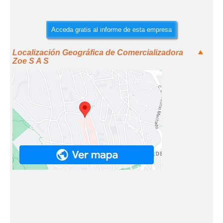
Acceda gratis al informe de esta empresa
Localización Geográfica de Comercializadora
Zoe S A S