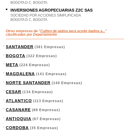
BOGOTA D C, BOGOTA
INVERSIONES AGROPECUARIAS Z2C SAS
SOCIEDAD POR ACCIONES SIMPLIFICADA
BOGOTA D C, BOGOTA
Otras empresas de "
Cultivo de palma para aceite (palma a...
"
clasificadas por Departamento
SANTANDER
(381 Empresas)
BOGOTA
(322 Empresas)
META
(224 Empresas)
MAGDALENA
(141 Empresas)
NORTE SANTANDER
(140 Empresas)
CESAR
(134 Empresas)
ATLANTICO
(113 Empresas)
CASANARE
(88 Empresas)
ANTIOQUIA
(67 Empresas)
CORDOBA
(35 Empresas)