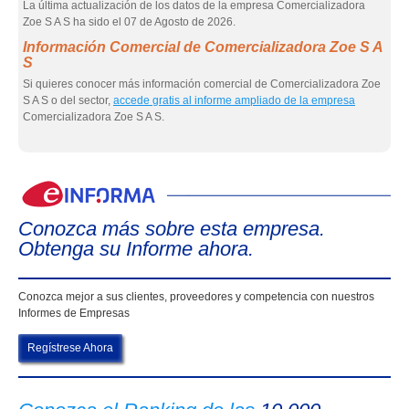
La última actualización de los datos de la empresa Comercializadora
Zoe S A S ha sido el 07 de Agosto de 2026.
Información Comercial de Comercializadora Zoe S A
S
Si quieres conocer más información comercial de Comercializadora Zoe
S A S o del sector,
accede gratis al informe ampliado de la empresa
Comercializadora Zoe S A S.
eIn
Conozca más sobre esta empresa.
Obtenga su Informe ahora.
Conozca mejor a sus clientes, proveedores y competencia con nuestros
Informes de Empresas
Regístrese Ahora