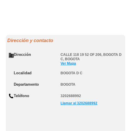
Dirección y contacto
Dirección
CALLE 118 19 52 OF 206
,
BOGOTA D
C
,
BOGOTA
Ver Mapa
Localidad
BOGOTA D C
Departamento
BOGOTA
Teléfono
3202688992
Llamar al 3202688992