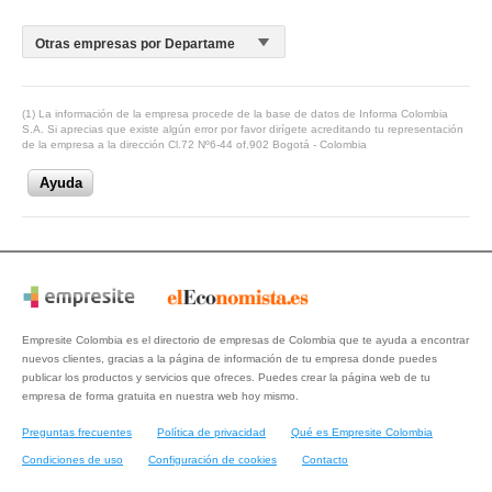
(1) La información de la empresa procede de la base de datos de Informa Colombia
S.A. Si aprecias que existe algún error por favor dirígete acreditando tu representación
de la empresa a la dirección Cl.72 Nº6-44 of.902 Bogotá - Colombia
Ayuda
Empresite Colombia es el directorio de empresas de Colombia que te ayuda a encontrar
nuevos clientes, gracias a la página de información de tu empresa donde puedes
publicar los productos y servicios que ofreces. Puedes crear la página web de tu
empresa de forma gratuita en nuestra web hoy mismo.
Preguntas frecuentes
Política de privacidad
Qué es Empresite Colombia
Condiciones de uso
Configuración de cookies
Contacto