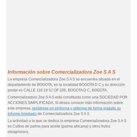
Información sobre Comercializadora Zoe S A S
La empresa Comercializadora Zoe S A S se encuentra situada en el
departamento de BOGOTA, en la localidad BOGOTA D C y su dirección
postal es CALLE 118 19 52 OF 206, BOGOTA D C, BOGOTA.
Comercializadora Zoe S A S está constituida como una SOCIEDAD POR
ACCIONES SIMPLIFICADA. Si desea conocer más información sobre
esta empresa,
regístrese en eInforma y obtenga de forma gratuita su
Informe Ampliado
de Comercializadora Zoe S A S.
La actividad a la que se dedica la empresa Comercializadora Zoe S A S
es Cultivo de palma para aceite (palma africana) y otros frutos
oleaginosos.