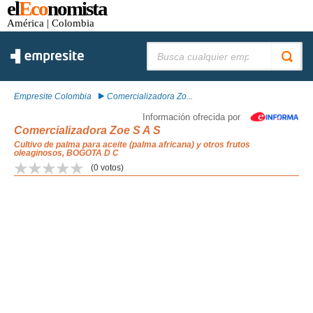
el
Eco
nomista
América
| Colombia
Buscar:
Empresite Colombia
Comercializadora Zo...
Información ofrecida por
Comercializadora Zoe S A S
Cultivo de palma para aceite (palma africana) y otros frutos
oleaginosos, BOGOTA D C
(
0
votos)