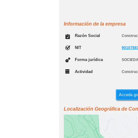
Información de la empresa
Razón Social
Construc
NIT
9010788
Forma jurídica
SOCIEDA
Actividad
Construcc
Acceda gra
Localización Geográfica de Co