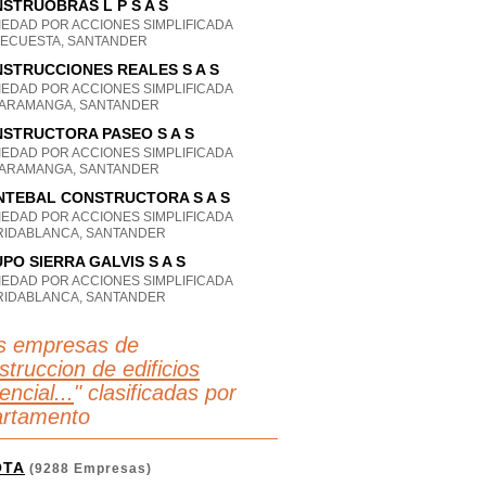
STRUOBRAS L P S A S
IEDAD POR ACCIONES SIMPLIFICADA
DECUESTA, SANTANDER
STRUCCIONES REALES S A S
IEDAD POR ACCIONES SIMPLIFICADA
ARAMANGA, SANTANDER
STRUCTORA PASEO S A S
IEDAD POR ACCIONES SIMPLIFICADA
ARAMANGA, SANTANDER
TEBAL CONSTRUCTORA S A S
IEDAD POR ACCIONES SIMPLIFICADA
RIDABLANCA, SANTANDER
PO SIERRA GALVIS S A S
IEDAD POR ACCIONES SIMPLIFICADA
RIDABLANCA, SANTANDER
s empresas de
truccion de edificios
encial...
" clasificadas por
rtamento
OTA
(9288 Empresas)