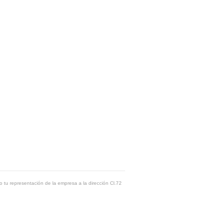
o tu representación de la empresa a la dirección Cl.72