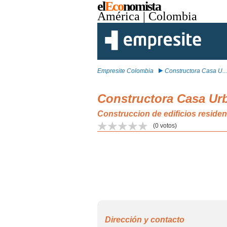
el
Eco
nomista
América
| Colombia
Empresite Colombia
Constructora Casa U...
Constructora Casa Ur
Construccion de edificios resi
(
0
votos)
Dirección y contacto