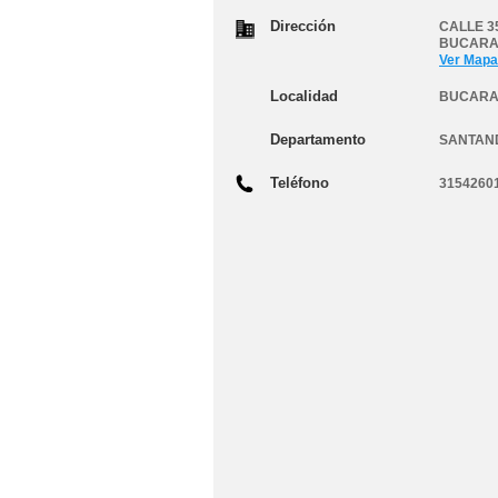
Dirección
CALLE 3
BUCAR
Ver Mapa
Localidad
BUCAR
Departamento
SANTAN
Teléfono
3154260