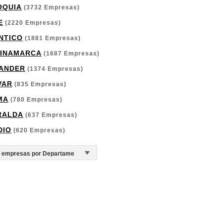
OQUIA
(3732 Empresas)
E
(2220 Empresas)
NTICO
(1881 Empresas)
INAMARCA
(1687 Empresas)
ANDER
(1374 Empresas)
VAR
(835 Empresas)
MA
(780 Empresas)
RALDA
(637 Empresas)
DIO
(620 Empresas)