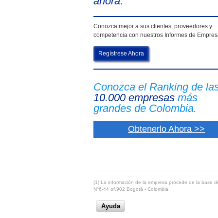
ahora.
Conozca mejor a sus clientes, proveedores y
competencia con nuestros Informes de Empre
Regístrese Ahora
Conozca el Ranking de la
10.000 empresas
más
grandes de Colombia.
Obtenerlo Ahora >>
(1) La información de la empresa procede de la base de
Nº6-44 of.902 Bogotá - Colombia
Ayuda