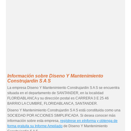
Información sobre Diseno Y Mantenimiento
Construjardin S A S
La empresa Diseno Y Mantenimiento Construjardin S A S se encuentra
situada en el departamento de SANTANDER, en la localidad
FLORIDABLANCA y su dirección postal es CARRERA 3 E 25 46
BARRIO LA CUMBRE, FLORIDABLANCA, SANTANDER.
Diseno Y Mantenimiento Construjardin S A S está constituida como una
SOCIEDAD POR ACCIONES SIMPLIFICADA. Si desea conocer más
información sobre esta empresa,
regístrese en eInforma y obtenga de
forma gratuita su Informe Ampliado
de Diseno Y Mantenimiento