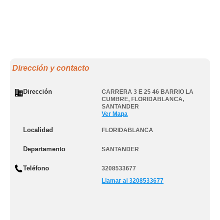
Dirección y contacto
Dirección
CARRERA 3 E 25 46 BARRIO LA
CUMBRE
,
FLORIDABLANCA
,
SANTANDER
Ver Mapa
Localidad
FLORIDABLANCA
Departamento
SANTANDER
Teléfono
3208533677
Llamar al 3208533677