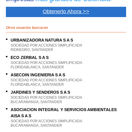
Obtenerlo Ahora >>
Otros usuarios buscaron
URBANIZADORA NATURA S A S
SOCIEDAD POR ACCIONES SIMPLIFICADA
RIONEGRO, SANTANDER
ECO ZERBAL S A S
SOCIEDAD POR ACCIONES SIMPLIFICADA
FLORIDABLANCA, SANTANDER
ASECOIN INGENIERIA S A S
SOCIEDAD POR ACCIONES SIMPLIFICADA
FLORIDABLANCA, SANTANDER
JARDINES Y SENDEROS S A S
SOCIEDAD POR ACCIONES SIMPLIFICADA
BUCARAMANGA, SANTANDER
ASOCIACION INTEGRAL Y SERVICIOS AMBIENTALES
AISA S A S
SOCIEDAD POR ACCIONES SIMPLIFICADA
BUCARAMANGA, SANTANDER