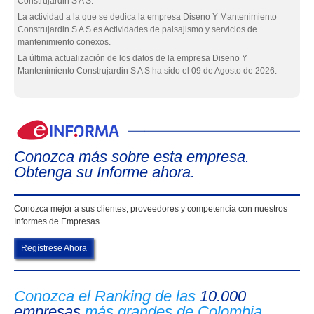
Construjardin S A S.
La actividad a la que se dedica la empresa Diseno Y Mantenimiento
Construjardin S A S es Actividades de paisajismo y servicios de
mantenimiento conexos.
La última actualización de los datos de la empresa Diseno Y
Mantenimiento Construjardin S A S ha sido el 09 de Agosto de 2026.
eIn
Conozca más sobre esta empresa.
Obtenga su Informe ahora.
Conozca mejor a sus clientes, proveedores y competencia con nuestros
Informes de Empresas
Regístrese Ahora
Conozca el Ranking de las
10.000
empresas
más grandes de Colombia.