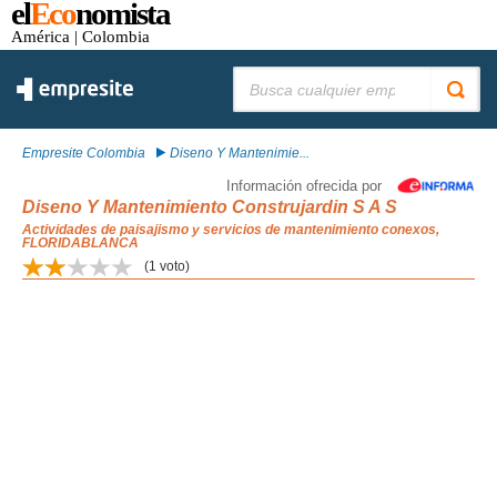
el
Eco
nomista
América
| Colombia
Buscar:
Empresite Colombia
Diseno Y Mantenimie...
Información ofrecida por
Diseno Y Mantenimiento Construjardin S A S
Actividades de paisajismo y servicios de mantenimiento conexos,
FLORIDABLANCA
(
1
voto)