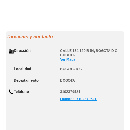
Dirección y contacto
Dirección
CALLE 134 160 B 54
,
BOGOTA D C
,
BOGOTA
Ver Mapa
Localidad
BOGOTA D C
Departamento
BOGOTA
Teléfono
3102370521
Llamar al 3102370521