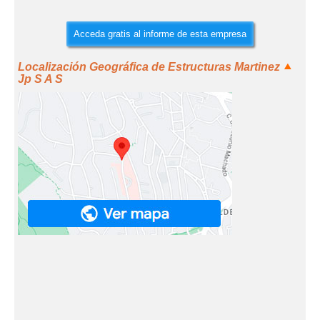
Acceda gratis al informe de esta empresa
Localización Geográfica de Estructuras Martinez
Jp S A S