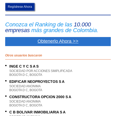
Regístrese Ahora
Conozca el Ranking de las
10.000
empresas
más grandes de Colombia.
Obtenerlo Ahora >>
Otros usuarios buscaron
INGE C Y C S A S
SOCIEDAD POR ACCIONES SIMPLIFICADA
BOGOTA D C, BOGOTA
EDIFICAR NEOPROYECTOS S A
SOCIEDAD ANONIMA
BOGOTA D C, BOGOTA
CONSTRUCTORA OPCION 2000 S A
SOCIEDAD ANONIMA
BOGOTA D C, BOGOTA
C B BOLIVAR INMOBILIARIA S A