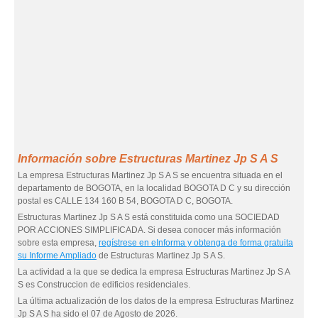
Información sobre Estructuras Martinez Jp S A S
La empresa Estructuras Martinez Jp S A S se encuentra situada en el
departamento de BOGOTA, en la localidad BOGOTA D C y su dirección
postal es CALLE 134 160 B 54, BOGOTA D C, BOGOTA.
Estructuras Martinez Jp S A S está constituida como una SOCIEDAD
POR ACCIONES SIMPLIFICADA. Si desea conocer más información
sobre esta empresa,
regístrese en eInforma y obtenga de forma gratuita
su Informe Ampliado
de Estructuras Martinez Jp S A S.
La actividad a la que se dedica la empresa Estructuras Martinez Jp S A
S es Construccion de edificios residenciales.
La última actualización de los datos de la empresa Estructuras Martinez
Jp S A S ha sido el 07 de Agosto de 2026.