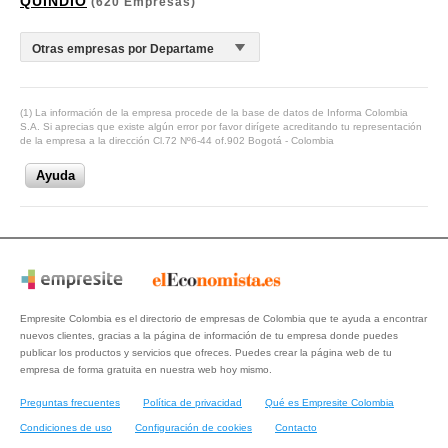
QUINDIO
(620 Empresas)
(1) La información de la empresa procede de la base de datos de Informa Colombia
S.A. Si aprecias que existe algún error por favor dirígete acreditando tu representación
de la empresa a la dirección Cl.72 Nº6-44 of.902 Bogotá - Colombia
Ayuda
Empresite Colombia es el directorio de empresas de Colombia que te ayuda a encontrar
nuevos clientes, gracias a la página de información de tu empresa donde puedes
publicar los productos y servicios que ofreces. Puedes crear la página web de tu
empresa de forma gratuita en nuestra web hoy mismo.
Preguntas frecuentes
Política de privacidad
Qué es Empresite Colombia
Condiciones de uso
Configuración de cookies
Contacto