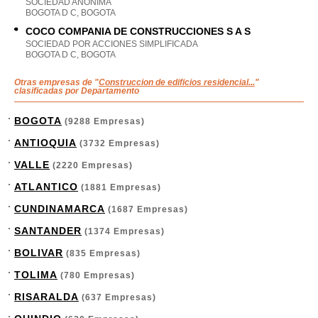
SOCIEDAD ANONIMA
BOGOTA D C, BOGOTA
COCO COMPANIA DE CONSTRUCCIONES S A S
SOCIEDAD POR ACCIONES SIMPLIFICADA
BOGOTA D C, BOGOTA
Otras empresas de "
Construccion de edificios residencial...
"
clasificadas por Departamento
BOGOTA
(9288 Empresas)
ANTIOQUIA
(3732 Empresas)
VALLE
(2220 Empresas)
ATLANTICO
(1881 Empresas)
CUNDINAMARCA
(1687 Empresas)
SANTANDER
(1374 Empresas)
BOLIVAR
(835 Empresas)
TOLIMA
(780 Empresas)
RISARALDA
(637 Empresas)