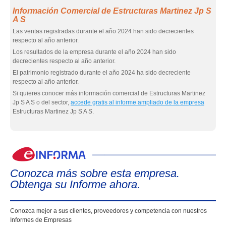
Información Comercial de Estructuras Martinez Jp S
A S
Las ventas registradas durante el año 2024 han sido decrecientes
respecto al año anterior.
Los resultados de la empresa durante el año 2024 han sido
decrecientes respecto al año anterior.
El patrimonio registrado durante el año 2024 ha sido decreciente
respecto al año anterior.
Si quieres conocer más información comercial de Estructuras Martinez
Jp S A S o del sector,
accede gratis al informe ampliado de la empresa
Estructuras Martinez Jp S A S.
eIn
Conozca más sobre esta empresa.
Obtenga su Informe ahora.
Conozca mejor a sus clientes, proveedores y competencia con nuestros
Informes de Empresas