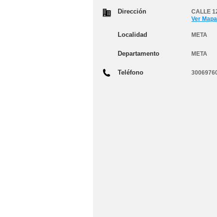
Dirección
CALLE 12
Ver Mapa
Localidad
META
Departamento
META
Teléfono
3006976