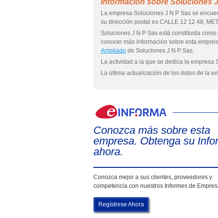
Información sobre Soluciones J
La empresa Soluciones J N P Sas se encuen
su dirección postal es CALLE 12 12 48, ME
Soluciones J N P Sas está constituida c
conocer más información sobre esta empre
Ampliado
de Soluciones J N P Sas.
La actividad a la que se dedica la empresa 
La última actualización de los datos de la 
Conozca más sobre esta
empresa. Obtenga su Info
ahora.
Conozca mejor a sus clientes, proveedores y
competencia con nuestros Informes de Empre
Regístrese Ahora