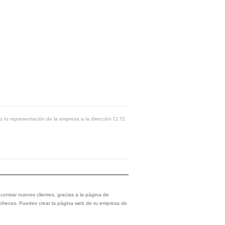
o tu representación de la empresa a la dirección Cl.72
ontrar nuevos clientes, gracias a la página de
 ofreces. Puedes crear la página web de tu empresa de