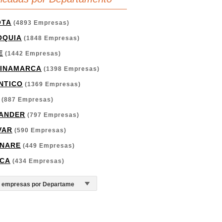
OTA
(4893 Empresas)
OQUIA
(1848 Empresas)
E
(1442 Empresas)
INAMARCA
(1398 Empresas)
NTICO
(1369 Empresas)
(887 Empresas)
ANDER
(797 Empresas)
VAR
(590 Empresas)
NARE
(449 Empresas)
CA
(434 Empresas)