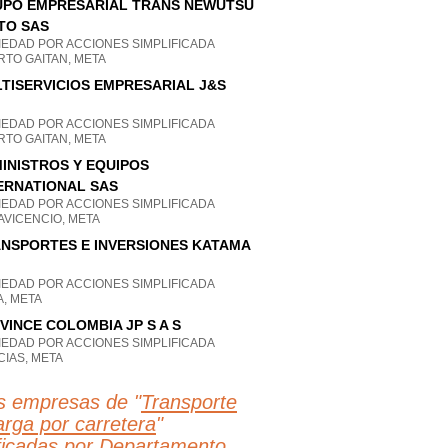
PO EMPRESARIAL TRANS NEWUTSU
TO SAS
IEDAD POR ACCIONES SIMPLIFICADA
RTO GAITAN, META
TISERVICIOS EMPRESARIAL J&S
IEDAD POR ACCIONES SIMPLIFICADA
RTO GAITAN, META
INISTROS Y EQUIPOS
ERNATIONAL SAS
IEDAD POR ACCIONES SIMPLIFICADA
AVICENCIO, META
NSPORTES E INVERSIONES KATAMA
IEDAD POR ACCIONES SIMPLIFICADA
, META
VINCE COLOMBIA JP S A S
IEDAD POR ACCIONES SIMPLIFICADA
IAS, META
s empresas de "
Transporte
arga por carretera
"
ificadas por Departamento