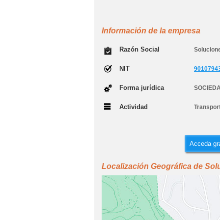
Información de la empresa
Razón Social
Solucion
NIT
9010794
Forma jurídica
SOCIEDA
Actividad
Transport
Acceda gra
Localización Geográfica de Sol