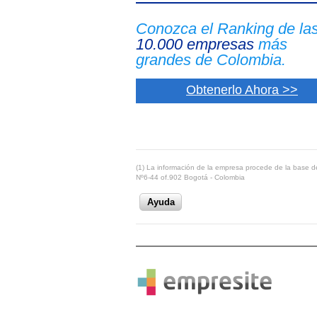
Conozca el Ranking de la
10.000 empresas
más
grandes de Colombia.
Obtenerlo Ahora >>
(1) La información de la empresa procede de la base de
Nº6-44 of.902 Bogotá - Colombia
Ayuda