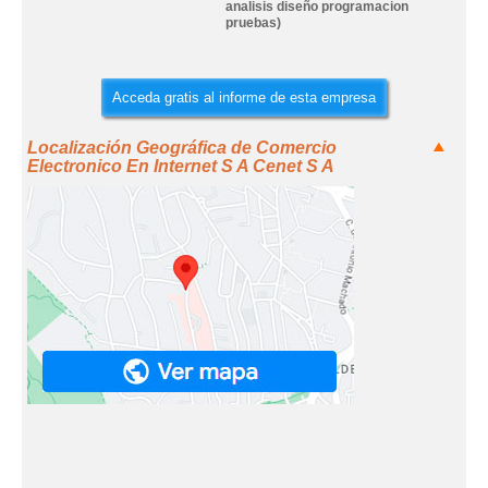
analisis diseño programacion
pruebas)
Acceda gratis al informe de esta empresa
Localización Geográfica de Comercio
Electronico En Internet S A Cenet S A