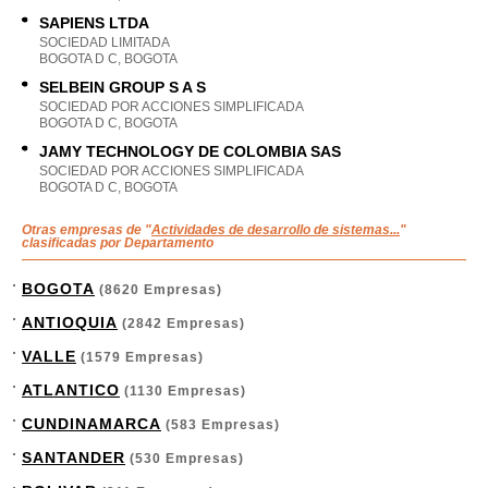
SAPIENS LTDA
SOCIEDAD LIMITADA
BOGOTA D C, BOGOTA
SELBEIN GROUP S A S
SOCIEDAD POR ACCIONES SIMPLIFICADA
BOGOTA D C, BOGOTA
JAMY TECHNOLOGY DE COLOMBIA SAS
SOCIEDAD POR ACCIONES SIMPLIFICADA
BOGOTA D C, BOGOTA
Otras empresas de "
Actividades de desarrollo de sistemas...
"
clasificadas por Departamento
BOGOTA
(8620 Empresas)
ANTIOQUIA
(2842 Empresas)
VALLE
(1579 Empresas)
ATLANTICO
(1130 Empresas)
CUNDINAMARCA
(583 Empresas)
SANTANDER
(530 Empresas)