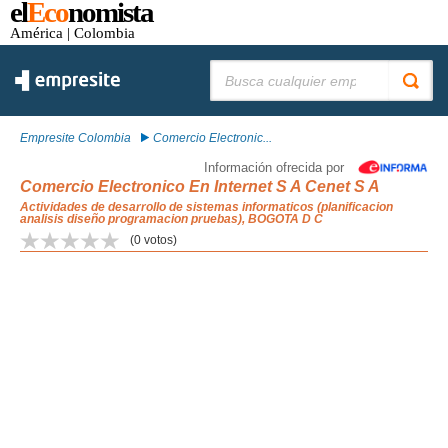
el
Eco
nomista
América
| Colombia
Buscar:
Empresite Colombia
Comercio Electronic...
Información ofrecida por
Comercio Electronico En Internet S A Cenet S A
Actividades de desarrollo de sistemas informaticos (planificacion
analisis diseño programacion pruebas), BOGOTA D C
(
0
votos)