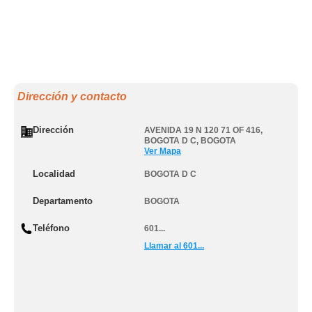
Dirección y contacto
Dirección
AVENIDA 19 N 120 71 OF 416
,
BOGOTA D C
,
BOGOTA
Ver Mapa
Localidad
BOGOTA D C
Departamento
BOGOTA
Teléfono
601...
Llamar al 601...